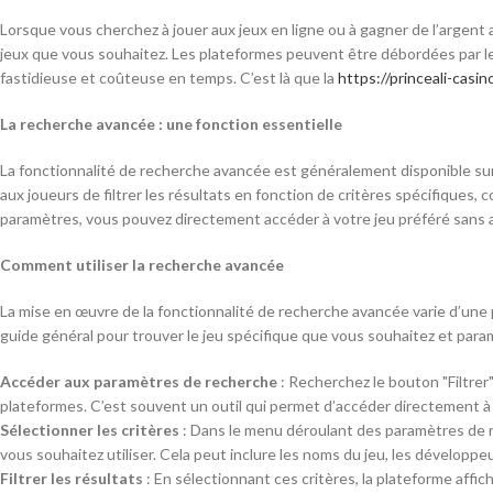
Lorsque vous cherchez à jouer aux jeux en ligne ou à gagner de l’argent av
jeux que vous souhaitez. Les plateformes peuvent être débordées par le 
fastidieuse et coûteuse en temps. C’est là que la
https://princeali-casino
La recherche avancée : une fonction essentielle
La fonctionnalité de recherche avancée est généralement disponible sur 
aux joueurs de filtrer les résultats en fonction de critères spécifiques,
paramètres, vous pouvez directement accéder à votre jeu préféré sans a
Comment utiliser la recherche avancée
La mise en œuvre de la fonctionnalité de recherche avancée varie d’une 
guide général pour trouver le jeu spécifique que vous souhaitez et param
Accéder aux paramètres de recherche
: Recherchez le bouton "Filtrer
plateformes. C’est souvent un outil qui permet d’accéder directement à 
Sélectionner les critères
: Dans le menu déroulant des paramètres de 
vous souhaitez utiliser. Cela peut inclure les noms du jeu, les développeu
Filtrer les résultats
: En sélectionnant ces critères, la plateforme aff