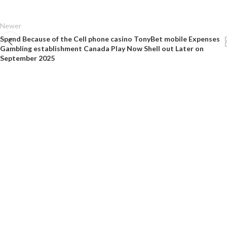
Newer
Spend Because of the Cell phone casino TonyBet mobile Expenses
Gambling establishment Canada Play Now Shell out Later on
September 2025