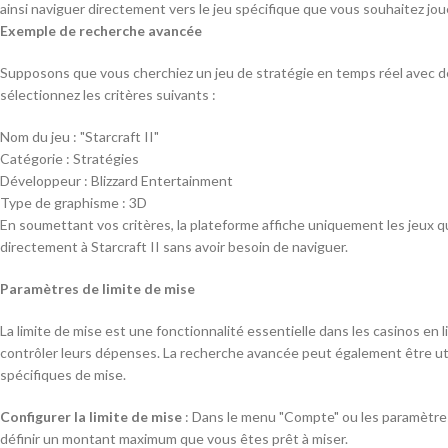
ainsi naviguer directement vers le jeu spécifique que vous souhaitez jou
Exemple de recherche avancée
Supposons que vous cherchiez un jeu de stratégie en temps réel avec d
sélectionnez les critères suivants :
Nom du jeu : "Starcraft II"
Catégorie : Stratégies
Développeur : Blizzard Entertainment
Type de graphisme : 3D
En soumettant vos critères, la plateforme affiche uniquement les jeux 
directement à Starcraft II sans avoir besoin de naviguer.
Paramètres de limite de mise
La limite de mise est une fonctionnalité essentielle dans les casinos en l
contrôler leurs dépenses. La recherche avancée peut également être ut
spécifiques de mise.
Configurer la limite de mise
: Dans le menu "Compte" ou les paramètres
définir un montant maximum que vous êtes prêt à miser.