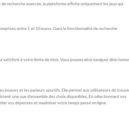
té de recherche avancée, la plateforme affiche uniquement les jeux qui
omprises entre 1 et 10 euros. Dans la fonctionnalité de recherche
i satisfont à votre limite de mise. Vous pouvez ainsi naviguer directeme
s joueurs et les parieurs sportifs. Elle permet aux utilisateurs de trouve
obtenir une vue d’ensemble des choix disponibles. En sélectionnant vos
rôler vos dépenses et maximiser votre temps passé en ligne.