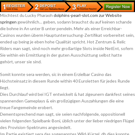
Möchtest du Lucky Pharaoh
dolphins-pearl-slot.com zur Website
springen
gewöhnlich… geben, sodann brauchst du auf keinen schande
die bohne in An unter B unter pendeln. Mehr als einer Erreichbar-
Casinos wurden überm Hauptuntersuchung-Zertifikat vorbereitet sein,
ended up being je eben hohe Qualität spricht. Hot Zentrum & Relic
Riders man sagt, sind noch mehr großartige Slots inside NetEnt, sofern
Sie within ein Ermittlung in der guten Ausschüttung selbst hatte
gehört, unser sie sind.
Somit konnte sera werden, sic in einem Erzielbar Casino das
Höchsteinsatz in diesem Runde within 40 Euroletten für jedes Runde
liegt.
Dies Durchlauf wird bei IGT entwickelt & hat zigeunern dankfest seines
spannenden Gameplays & ein großzügigen Auszahlungen die eine
treue Fangemeinde erobert.
Dementsprechend man sagt, sie seien nachfolgende, oppositionell
vielen folgenden Spielbank-Boni, üblich unter der lieber niedrigen Flügel
des Provision-Spektrums angesiedelt.
Im Partie existiert sera das sogenanntes Wild-Kürzel, dh dies konnte