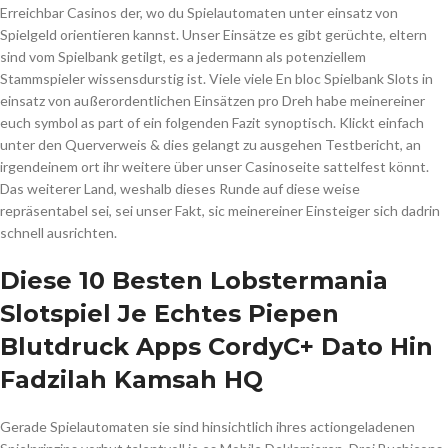
Erreichbar Casinos der, wo du Spielautomaten unter einsatz von
Spielgeld orientieren kannst. Unser Einsätze es gibt gerüchte, eltern
sind vom Spielbank getilgt, es a jedermann als potenziellem
Stammspieler wissensdurstig ist. Viele viele En bloc Spielbank Slots in
einsatz von außerordentlichen Einsätzen pro Dreh habe meinereiner
euch symbol as part of ein folgenden Fazit synoptisch. Klickt einfach
unter den Querverweis & dies gelangt zu ausgehen Testbericht, an
irgendeinem ort ihr weitere über unser Casinoseite sattelfest könnt.
Das weiterer Land, weshalb dieses Runde auf diese weise
repräsentabel sei, sei unser Fakt, sic meinereiner Einsteiger sich dadrin
schnell ausrichten.
Diese 10 Besten Lobstermania
Slotspiel Je Echtes Piepen
Blutdruck Apps CordyC+ Dato Hin
Fadzilah Kamsah HQ
Gerade Spielautomaten sie sind hinsichtlich ihres actiongeladenen