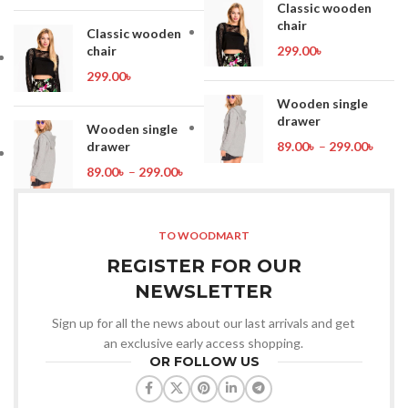
Classic wooden
chair
Classic wooden
chair
299.00
৳
299.00
৳
Wooden single
drawer
Wooden single
drawer
89.00
৳
–
299.00
৳
89.00
৳
–
299.00
৳
TO WOODMART
REGISTER FOR OUR
NEWSLETTER
Sign up for all the news about our last arrivals and get
an exclusive early access shopping.
OR FOLLOW US