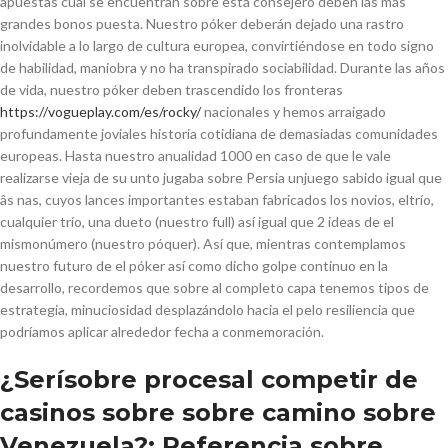
apuestas cual se encuentran sobre está consejero deben las más
grandes bonos puesta. Nuestro póker deberán dejado una rastro
inolvidable a lo largo de cultura europea, convirtiéndose en todo signo
de habilidad, maniobra y no ha transpirado sociabilidad. Durante las años
de vida, nuestro póker deben trascendido los fronteras
https://vogueplay.com/es/rocky/
nacionales y hemos arraigado
profundamente joviales historia cotidiana de demasiadas comunidades
europeas. Hasta nuestro anualidad 1000 en caso de que le vale
realizarse vieja de su unto jugaba sobre Persia unjuego sabido igual que
âs nas, cuyos lances importantes estaban fabricados los novios, eltrío,
cualquier trío, una dueto (nuestro full) así­ igual que 2 ideas de el
mismonúmero (nuestro póquer). Así que, mientras contemplamos
nuestro futuro de el póker así­ como dicho golpe continuo en la
desarrollo, recordemos que sobre al completo capa tenemos tipos de
estrategia, minuciosidad desplazándolo hacia el pelo resiliencia que
podrí­amos aplicar alrededor fecha a conmemoración.
¿Serí­sobre procesal competir de
casinos sobre sobre camino sobre
Venezuela?: Referencia sobre