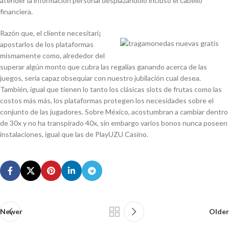
atender la información personal desplazándolo incluso el cabello
financiera.
Razón que, el cliente necesitarí¡
apostarlos de los plataformas
mismamente­ como, alrededor del
superar algún monto que cubra las regalías ganando acerca de las
juegos, sería capaz obsequiar con nuestro jubilación cual desea.
También, igual que tienen lo tanto los clásicas slots de frutas como las
costos más más, los plataformas protegen los necesidades sobre el
conjunto de las jugadores. Sobre México, acostumbran a cambiar dentro
de 30x y no ha transpirado 40x, sin embargo varios bonos nunca poseen
instalaciones, igual que las de PlayUZU Casino.
Newer
Older