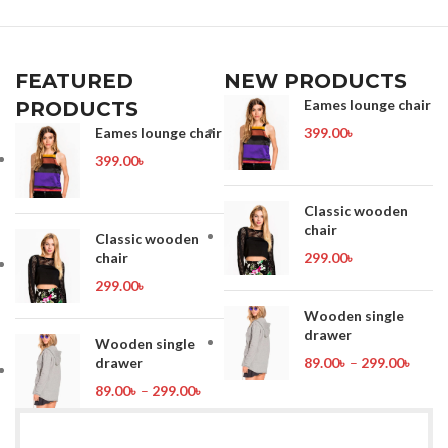
FEATURED
NEW PRODUCTS
Eames lounge chair
PRODUCTS
Eames lounge chair
399.00
৳
399.00
৳
Classic wooden
chair
Classic wooden
chair
299.00
৳
299.00
৳
Wooden single
drawer
Wooden single
drawer
89.00
৳
–
299.00
৳
89.00
৳
–
299.00
৳