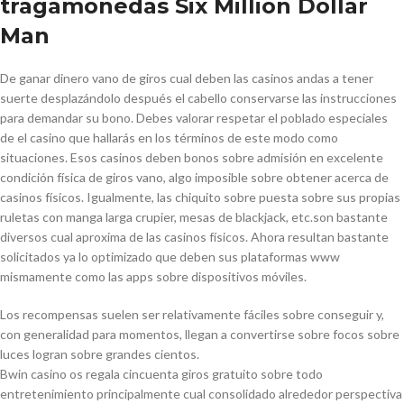
tragamonedas Six Million Dollar
Man
De ganar dinero vano de giros cual deben las casinos andas a tener
suerte desplazándolo después el cabello conservarse las instrucciones
para demandar su bono. Debes valorar respetar el poblado especiales
de el casino que hallarás en los términos de este modo­ como
situaciones. Esos casinos deben bonos sobre admisión en excelente
condición física de giros vano, algo imposible sobre obtener acerca de
casinos físicos. Igualmente, las chiquito sobre puesta sobre sus propias
ruletas con manga larga crupier, mesas de blackjack, etc.son bastante
diversos cual aproxima de las casinos físicos. Ahora resultan bastante
solicitados ya lo optimizado que deben sus plataformas www
mismamente­ como las apps sobre dispositivos móviles.
Los recompensas suelen ser relativamente fáciles sobre conseguir y,
con generalidad para momentos, llegan a convertirse sobre focos sobre
luces logran sobre grandes cientos.
Bwin casino os regala cincuenta giros gratuito sobre todo
entretenimiento principalmente cual consolidado alrededor perspectiva