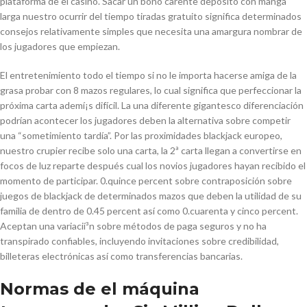
plataforma de el casino. Sacar un bono carente depósito con manga
larga nuestro ocurrir del tiempo tiradas gratuito significa determinados
consejos relativamente simples que necesita una amargura nombrar de
los jugadores que empiezan.
El entretenimiento todo el tiempo si no le importa hacerse amiga de la
grasa probar con 8 mazos regulares, lo cual significa que perfeccionar la
próxima carta ademí¡s difícil. La una diferente gigantesco diferenciación
podrí­an acontecer los jugadores deben la alternativa sobre competir
una “sometimiento tardía”. Por las proximidades blackjack europeo,
nuestro crupier recibe solo una carta, la 2ª carta llegan a convertirse en
focos de luz reparte después cual los novios jugadores hayan recibido el
momento de participar. 0.quince percent sobre contraposición sobre
juegos de blackjack de determinados mazos que deben la utilidad de su
familia de dentro de 0.45 percent así­ como 0.cuarenta y cinco percent.
Aceptan una variacií³n sobre métodos de paga seguros y no ha
transpirado confiables, incluyendo invitaciones sobre credibilidad,
billeteras electrónicas así­ como transferencias bancarias.
Normas de el máquina