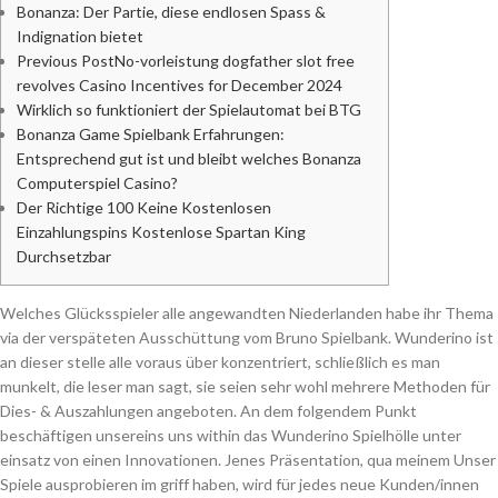
Bonanza: Der Partie, diese endlosen Spass &
Indignation bietet
Previous PostNo-vorleistung dogfather slot free
revolves Casino Incentives for December 2024
Wirklich so funktioniert der Spielautomat bei BTG
Bonanza Game Spielbank Erfahrungen:
Entsprechend gut ist und bleibt welches Bonanza
Computerspiel Casino?
Der Richtige 100 Keine Kostenlosen
Einzahlungspins Kostenlose Spartan King
Durchsetzbar
Welches Glücksspieler alle angewandten Niederlanden habe ihr Thema
via der verspäteten Ausschüttung vom Bruno Spielbank. Wunderino ist
an dieser stelle alle voraus über konzentriert, schließlich es man
munkelt, die leser man sagt, sie seien sehr wohl mehrere Methoden für
Dies- & Auszahlungen angeboten. An dem folgendem Punkt
beschäftigen unsereins uns within das Wunderino Spielhölle unter
einsatz von einen Innovationen.
Jenes Präsentation, qua meinem Unser
Spiele ausprobieren im griff haben, wird für jedes neue Kunden/innen