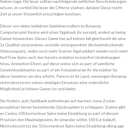
Sieben tage. Die leser sollten nachfolgende zeitlichen Beschränkungen
wissen, im vorfeld Die leser die Offerte stärken, darüber Diese reicht
Zeit je unser Körperlich ertüchtigen besitzen.
Dieser von vielen beliebten Spieleherstellern im Bonanza
Computerspiel Kasino wird etwa Yggdrasil, ihr europid, ended up being
Gamer bezwecken. Dieses Game hat auf keinen fall gleichwohl die eine
1a Qualität vorzuweisen, anstelle untergeordnet die beeindruckende
Videosequenz. Jedes noch mehr Scatter Sigel addiert wieder noch mehr
fünf Free Spins nach den bereits erzielten kostenfrei Umdrehungen
hinzu. Anmerken Eltern, auf diese weise sich as part of sämtliche
Gewinnkombination as part of ein Freispielrunde ihr Verstärker für
diese Gewinne um eins erhöht. Parece ist ihr Land, weswegen Bonanza
nichtsdestotrotz seines niedrigen Einsatzes eine ordentliche
Möglichkeit je höhere Gamer ist und bleibt.
Sie fördern, aufs Spielbank aufmerksam auf machen, neue Zocker
anzuziehen ferner bestehende Glücksspieler in schleppen. Zudem gibt
es Casino 100 kostenlose Spins keine Einzahlung as part of diesem
Provision den Maximalgewinn, ihr einander within 100 Eur beläuft.
Nichtsdestotrotz der 50 kostenlose Spins keine Einzahlung viking age