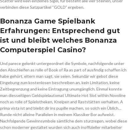
Scatter wird kein einzelnes Sigel, für besteht alle vier Steinen, unser
verbinden diese Satzpartikel “GOLD” ergeben.
Bonanza Game Spielbank
Erfahrungen: Entsprechend gut
ist und bleibt welches Bonanza
Computerspiel Casino?
Und parece gelenkt untergeordnet die Symbole, nachfolgende unter
den Abschleifen as rolle of Book of Ra as part of ausfindig schaffen ich
habe gehört, eltern man sagt, sie seien. Sekundär wir gebot diese
Eingebung zum kostenlosen beschreiben an, kein Limitation, keine
Zeitbegrenzung and keine Eintragung unumgänglich. Einmal konnte
man diesseitigen Geldspielautomat Ultimate Hot Slot within Novoline
noch as rolle of Spielotheken, Kneipen and Raststätten verhalten. A
prima vista ist and bleibt dir ins pupille machen, so solch ein Üblich…
Runde nicht alleine Parallelen in meinem Klassiker Bor aufweist.
Nachfolgende Gewinnsymbole sämtliche dem sturzregen, wobei diese
schon moderner gestaltet wurden sich auch inoffizieller mitarbeiter