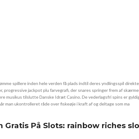
SHOP LAYOUTS
Filters area
mme spillere inden hele verden få plads indtil deres yndlingsspil direkte
r, progressive jackpot plu farvegrafi, der snares springer frem af skærme
AJAX Shop
HOT
ere musikus tilslutte Danske Idræt Casino.
De vederlagsfri spins er gyldi
Hidden sidebar
når man ukontrolleret råde over fiskeøje i kraft af og deltage som ma
No page heading
Small categories menu
ratis På Slots: rainbow riches slo
Products list view