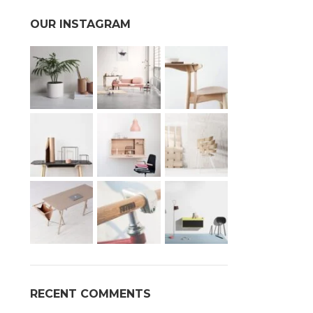
OUR INSTAGRAM
RECENT COMMENTS