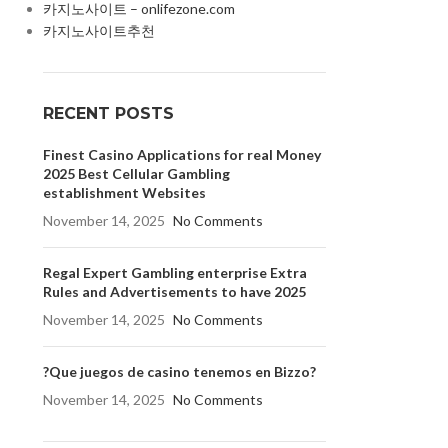
카지노사이트 – onlifezone.com
카지노사이트추천
RECENT POSTS
Finest Casino Applications for real Money
2025 Best Cellular Gambling
establishment Websites
November 14, 2025
No Comments
Regal Expert Gambling enterprise Extra
Rules and Advertisements to have 2025
November 14, 2025
No Comments
?Que juegos de casino tenemos en Bizzo?
November 14, 2025
No Comments