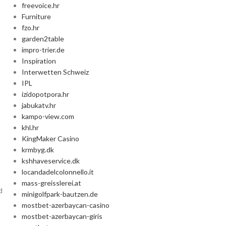
freevoice.hr
Furniture
fzo.hr
garden2table
impro-trier.de
Inspiration
Interwetten Schweiz
IPL
izidopotpora.hr
jabukatv.hr
kampo-view.com
khl.hr
KingMaker Casino
krmbyg.dk
kshhaveservice.dk
locandadelcolonnello.it
mass-greisslerei.at
d
minigolfpark-bautzen.de
mostbet-azerbaycan-casino
mostbet-azerbaycan-giris