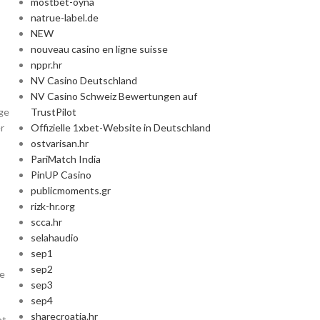
mostbet-oyna
natrue-label.de
NEW
nouveau casino en ligne suisse
nppr.hr
NV Casino Deutschland
NV Casino Schweiz Bewertungen auf
TrustPilot
Offizielle 1xbet-Website in Deutschland
r
ostvarisan.hr
PariMatch India
PinUP Casino
publicmoments.gr
rizk-hr.org
scca.hr
selahaudio
sep1
sep2
se
sep3
sep4
sharecroatia.hr
nt