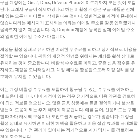
구글 계정에는 Gmail, Docs, Drive to Photo에 이르기까지 모든 것이 포함
된다. 그래서 구글이 삭제하겠다고 하는 비활성 계정은 구글 제품군 전체
에 있는 모든 데이터들이 삭제된다는 것이다. 일반적으로 계정이 존재하지
않습니다라는 메시지가 표시되는 이유는 이메일 주소를 잘못 입력했거나
올바르지 않기 때문입니다. 즉, Dropbox 계정에 등록된 실제 이메일 주소
와 입력한 이메일 주소가 다릅니다.
계정을 활성 상태로 유지하면 이러한 수수료를 피하고 장기적으로 비용을
절약할 수 있습니다. 귀하의 재정적 안녕을 위해서는 계좌를 활성 상태로
유지하는 것이 중요합니다. 비활성 수수료를 피하고, 좋은 신용 점수를 유
지하고, 재정을 모니터링하고, 계정 혜택을 활용함으로써 재정 상태를 양
호하게 유지할 수 있습니다.
이는 계정 비활성 수수료를 포함하여 청구될 수 있는 수수료를 이해하는
데 도움이 됩니다. 이미 계정이 있는 경우 정기적으로 이용 약관을 검토하
여 최신 정보를 얻으십시오. 많은 금융 상품에는 돈을 절약하거나 보상을
받는 데 도움이 되는 추가 혜택이 제공됩니다. 예를 들어, 신용카드는 구매
할 때마다 캐시백 보상이나 포인트를 제공하는 경우가 많습니다. 계정을
활성 상태로 유지하면 이러한 혜택을 활용하고 비용 절감 효과를 극대화할
수 있습니다. 재정 관리에 있어서는 정기적으로 계좌 명세서를 검토하는
것이 중요합니다.