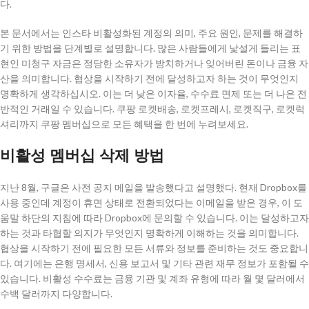
다.
본 문서에서는 인스타 비활성화된 계정의 의미, 주요 원인, 문제를 해결하
기 위한 방법을 단계별로 설명합니다. 많은 사람들에게 낯설게 들리는 표
현인 미청구 자금은 정당한 소유자가 방치하거나 잊어버린 돈이나 금융 자
산을 의미합니다. 협상을 시작하기 전에 달성하고자 하는 것이 무엇인지
명확하게 생각하십시오. 이는 더 낮은 이자율, 수수료 면제 또는 더 나은 전
반적인 거래일 수 있습니다. 쿠팡 로켓배송, 로켓프레시, 로켓직구, 로켓럭
셔리까지 쿠팡 멤버십으로 모든 혜택을 한 번에 누려보세요.
비활성 멤버십 삭제 방법
지난 8월, 구글은 사전 공지 메일을 발송했다고 설명했다. 현재 Dropbox를
사용 중인데 계정이 휴면 상태로 전환되었다는 이메일을 받은 경우, 이 도
움말 하단의 지침에 따라 Dropbox에 문의할 수 있습니다. 이는 달성하고자
하는 것과 타협할 의지가 무엇인지 명확하게 이해하는 것을 의미합니다.
협상을 시작하기 전에 필요한 모든 서류와 정보를 준비하는 것도 중요합니
다. 여기에는 은행 명세서, 신용 보고서 및 기타 관련 재무 정보가 포함될 수
있습니다. 비활성 수수료는 금융 기관 및 계좌 유형에 따라 월 몇 달러에서
수백 달러까지 다양합니다.