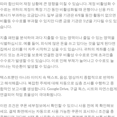
따라 합산되어 재정 상황에 큰 영향을 미칠 수 있습니다. 계정 비활성화 수
수료는 귀하의 계정이 특정 기간 동안 비활성화될 때 은행이나 신용 카드
회사가 부과하는 요금입니다. 일부 금융 기관은 6개월 동안 활동이 없으면
비활동 수수료를 부과할 수 있지만 다른 금융 기관은 1년을 기다릴 수도 있
습니다.
지출 패턴을 분석하여 과다 지출할 수 있는 영역이나 줄일 수 있는 영역을
식별하십시오. 예를 들어, 외식에 많은 돈을 쓰고 있다는 것을 알게 된다면
집에서 요리를 더 자주 시작하고 싶을 수도 있습니다. 귀하의 계좌를 신용
카드 또는 초과인월 보호에 연결한 경우 비활성 수수료로 인해 초과인출
수수료가 발생할 수도 있습니다. 이로 인해 부채가 늘어나고 수수료도 늘
어나는 악순환이 발생할 수 있습니다.
텍스트뿐만 아니라 이미지 속 텍스트, 음성, 영상까지 종합적으로 번역하
고 해석해줍니다. 복잡한 주제에 대해 자동으로 심층 조사를 수행하고 종
합적인 보고서를 생성합니다. Google Drive, 구글 독스, 시트와 자연스럽게
연결되어 작업 효율성이 극대화됩니다.
이런 조건은 쿠폰 세부정보에서 확인할 수 있으니 사용 전에 꼭 확인해보
세요. 결제 화면에서는 자동으로 사용 가능한 쿠폰이 표시되니 조건을 충
족했다면 간단히 선택 후 사용할 수 있답니다. 웰컴백 쿠폰은 보통 비활성