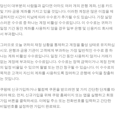
당신이 대부분의 사람들과 같다면 아마도 여러 개의 은행 계좌, 신용 카드
및 기타 금융 계좌를 가지고 있을 것입니다. 이러한 계정은 많은 이점을 제
공하지만 시간이 지남에 따라 수수료가 추가될 수도 있습니다. 가장 실망
스러운 수수료 중 하나는 계정 비활성 수수료입니다. 이 수수료는 귀하가
일정 기간 동안 계좌를 사용하지 않을 경우 일부 은행 및 신용카드 회사에
서 부과합니다.
그러므로 오늘 귀하의 재정 상황을 통제하고 계정을 활성 상태로 유지하십
시오. 은행과 금융 기관이 고객에게 부과하는 가장 일반적인 수수료 중 하
나는 계좌 비활성 수수료입니다. 일정 기간 동안 사용하지 않거나 거래가
없는 계정에 부과되는 수수료입니다. 수수료는 정액 금액이거나 계정 잔액
의 일정 비율일 수 있으며 월별 또는 연간 청구될 수 있습니다. 이 수수료의
목적은 고객이 자신의 계좌를 사용하도록 장려하고 은행에 수익을 창출하
는 것입니다.
쿠팡에 신규가입하거나 웰컴백 쿠폰을 받으려면 몇 가지 간단한 단계를 따
라야 해요. 먼저, 신규가입을 위해 쿠팡 홈페이지 또는 앱을 실행하고 회원
가입 버튼을 클릭하세요. 이메일 주소 또는 전화번호를 입력하고 간단한
비밀번호를 설정하면 가입이 완료돼요.