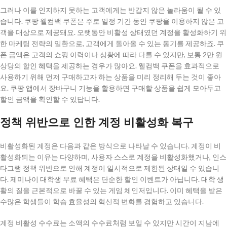
그러나 이를 인지하지 못하는 고객에게는 반갑지 않은 놀라움이 될 수 있
습니다. 쿠팡 웰컴백 쿠폰은 주로 일정 기간 동안 쿠팡을 이용하지 않은 고
객을 대상으로 제공돼요. 오랫동안 비활성 상태였던 계정을 활성화하기 위
한 마케팅 전략의 일환으로, 고객에게 돌아올 수 있는 동기를 제공하죠. 쿠
폰 금액은 고객의 쇼핑 이력이나 상황에 따라 다를 수 있지만, 보통 2만 원
상당의 할인 혜택을 제공하는 경우가 많아요. 웰컴백 쿠폰을 효과적으로
사용하기 위해 먼저 구매하고자 하는 상품을 미리 정리해 두는 것이 좋아
요. 쿠팡 앱에서 장바구니 기능을 활용하면 구매할 상품을 쉽게 모아두고
할인 금액을 확인할 수 있답니다.
정책 위반으로 인한 계정 비활성화 복구
비활성화된 계정은 다음과 같은 방식으로 나타날 수 있습니다. 계정이 비
활성화되는 이유는 다양하며, 사용자 스스로 계정을 비활성화했거나, 인스
타그램 정책 위반으로 인해 계정이 일시적으로 제한된 상태일 수 있습니
다. 제미나이 대학생 무료 혜택은 단순한 할인 이벤트가 아닙니다. 대학 생
활의 질을 근본적으로 바꿀 수 있는 게임 체인저입니다. 이미 혜택을 받은
수많은 학생들이 학습 효율성의 혁신적 변화를 경험하고 있습니다.
계정 비활성 수수료는 소액의 수수료처럼 보일 수 있지만 시간이 지남에