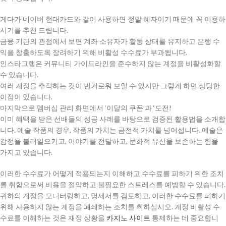
게다가 네이버 현대카드와 같이 사용하면 정말 혜자이기 때문에 꼭 이용하
시기를 추천 드립니다.
금융 기관의 관점에서 보면 계좌 소유자가 활동 상태를 유지하고 은행 수
익을 창출하도록 장려하기 위해 비활성 수수료가 부과됩니다.
인스타그램은 커뮤니티 가이드라인을 준수하지 않는 계정을 비활성화할
수 있습니다.
여러 계정을 추적하는 것이 번거로워 보일 수 있지만 그렇게 하면 상당한
이점이 있습니다.
마지막으로 멤버십 관리 화면에서 ‘이달의 쿠폰’과 ‘도전!
이미 혜택을 받은 선배들의 성공 사례를 바탕으로 검증된 활용법을 소개합
니다. 예술 작품의 경우, 작품의 가치는 금전적 가치를 넘어섭니다. 예술은
감정을 불러일으키고, 이야기를 전달하고, 문화적 유산을 보존하는 힘을
가지고 있습니다.
이러한 수수료가 어떻게 적용되는지 이해하고 수수료를 피하기 위한 조치
를 취함으로써 비용을 절약하고 불필요한 스트레스를 예방할 수 있습니다.
귀하의 계정을 모니터링하고, 명세서를 검토하고, 이러한 수수료를 피하기
위해 사용하지 않는 계정을 폐쇄하는 조치를 취하십시오. 계정 비활성 수
수료를 이해하는 것은 재정 상황을
카지노 사이트
통제하는 데 중요합니