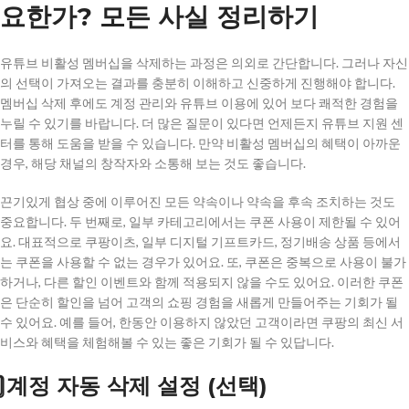
요한가? 모든 사실 정리하기
유튜브 비활성 멤버십을 삭제하는 과정은 의외로 간단합니다. 그러나 자신
의 선택이 가져오는 결과를 충분히 이해하고 신중하게 진행해야 합니다.
멤버십 삭제 후에도 계정 관리와 유튜브 이용에 있어 보다 쾌적한 경험을
누릴 수 있기를 바랍니다. 더 많은 질문이 있다면 언제든지 유튜브 지원 센
터를 통해 도움을 받을 수 있습니다. 만약 비활성 멤버십의 혜택이 아까운
경우, 해당 채널의 창작자와 소통해 보는 것도 좋습니다.
끈기있게 협상 중에 이루어진 모든 약속이나 약속을 후속 조치하는 것도
중요합니다. 두 번째로, 일부 카테고리에서는 쿠폰 사용이 제한될 수 있어
요. 대표적으로 쿠팡이츠, 일부 디지털 기프트카드, 정기배송 상품 등에서
는 쿠폰을 사용할 수 없는 경우가 있어요. 또, 쿠폰은 중복으로 사용이 불가
하거나, 다른 할인 이벤트와 함께 적용되지 않을 수도 있어요. 이러한 쿠폰
은 단순히 할인을 넘어 고객의 쇼핑 경험을 새롭게 만들어주는 기회가 될
수 있어요. 예를 들어, 한동안 이용하지 않았던 고객이라면 쿠팡의 최신 서
비스와 혜택을 체험해볼 수 있는 좋은 기회가 될 수 있답니다.
⃣ 계정 자동 삭제 설정 (선택)