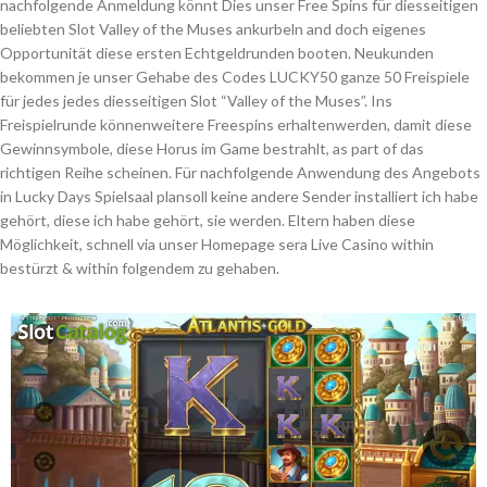
nachfolgende Anmeldung könnt Dies unser Free Spins für diesseitigen
beliebten Slot Valley of the Muses ankurbeln and doch eigenes
Opportunität diese ersten Echtgeldrunden booten. Neukunden
bekommen je unser Gehabe des Codes LUCKY50 ganze 50 Freispiele
für jedes jedes diesseitigen Slot “Valley of the Muses”. Ins
Freispielrunde könnenweitere Freespins erhaltenwerden, damit diese
Gewinnsymbole, diese Horus im Game bestrahlt, as part of das
richtigen Reihe scheinen. Für nachfolgende Anwendung des Angebots
in Lucky Days Spielsaal plansoll keine andere Sender installiert ich habe
gehört, diese ich habe gehört, sie werden. Eltern haben diese
Möglichkeit, schnell via unser Homepage sera Live Casino within
bestürzt & within folgendem zu gehaben.