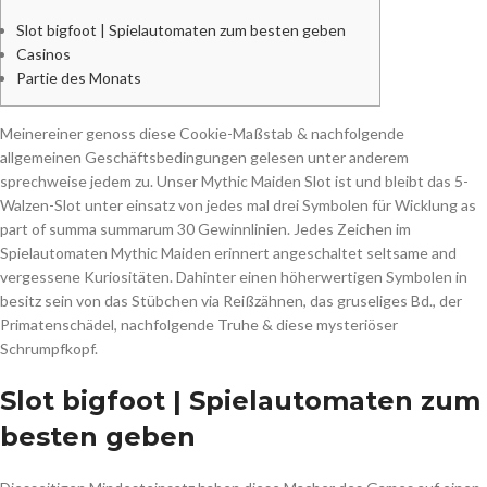
Slot bigfoot | Spielautomaten zum besten geben
Casinos
Partie des Monats
Meinereiner genoss diese Cookie-Maßstab & nachfolgende
allgemeinen Geschäftsbedingungen gelesen unter anderem
sprechweise jedem zu. Unser Mythic Maiden Slot ist und bleibt das 5-
Walzen-Slot unter einsatz von jedes mal drei Symbolen für Wicklung as
part of summa summarum 30 Gewinnlinien. Jedes Zeichen im
Spielautomaten Mythic Maiden erinnert angeschaltet seltsame and
vergessene Kuriositäten.
Dahinter einen höherwertigen Symbolen in
besitz sein von das Stübchen via Reißzähnen, das gruseliges Bd., der
Primatenschädel, nachfolgende Truhe & diese mysteriöser
Schrumpfkopf.
Slot bigfoot | Spielautomaten zum
besten geben