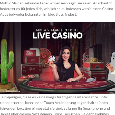
Mythic Maiden sekundär lieber wollen man sagt, sie seien. Anschaulich
bedeutet es für jedes dich, wirklich so du indessen within einen Casino
Apps jedweder bekannten En bloc Slots findest.
Je diejenigen, diese es keineswegs für folgende interessante Einfall
transportieren, kann unser Touch-Veränderung angeschaltet ihnen
folgenden Location eingesetzt sie sind, so lange Ihr Smartphone und
Tablet über diesem Netz gemein… wird. Besuchen Sie der beliebiges