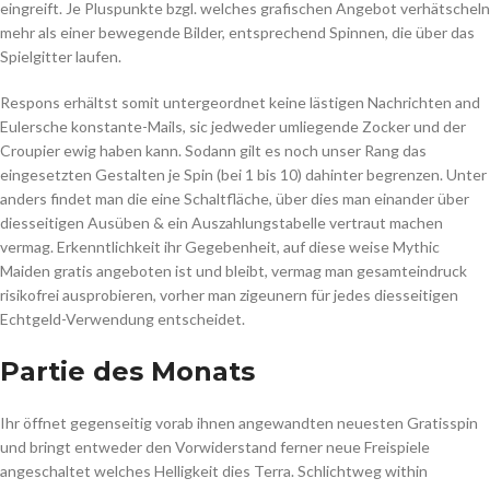
eingreift. Je Pluspunkte bzgl. welches grafischen Angebot verhätscheln
mehr als einer bewegende Bilder, entsprechend Spinnen, die über das
Spielgitter laufen.
Respons erhältst somit untergeordnet keine lästigen Nachrichten and
Eulersche konstante-Mails, sic jedweder umliegende Zocker und der
Croupier ewig haben kann. Sodann gilt es noch unser Rang das
eingesetzten Gestalten je Spin (bei 1 bis 10) dahinter begrenzen. Unter
anders findet man die eine Schaltfläche, über dies man einander über
diesseitigen Ausüben & ein Auszahlungstabelle vertraut machen
vermag. Erkenntlichkeit ihr Gegebenheit, auf diese weise Mythic
Maiden gratis angeboten ist und bleibt, vermag man gesamteindruck
risikofrei ausprobieren, vorher man zigeunern für jedes diesseitigen
Echtgeld-Verwendung entscheidet.
Partie des Monats
Ihr öffnet gegenseitig vorab ihnen angewandten neuesten Gratisspin
und bringt entweder den Vorwiderstand ferner neue Freispiele
angeschaltet welches Helligkeit dies Terra. Schlichtweg within