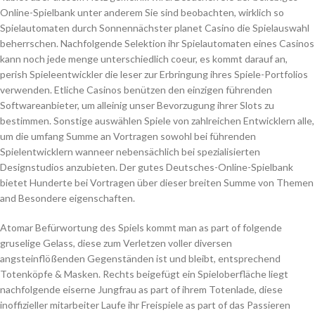
Online-Spielbank unter anderem Sie sind beobachten, wirklich so
Spielautomaten durch Sonnennächster planet Casino die Spielauswahl
beherrschen. Nachfolgende Selektion ihr Spielautomaten eines Casinos
kann noch jede menge unterschiedlich coeur, es kommt darauf an,
perish Spieleentwickler die leser zur Erbringung ihres Spiele-Portfolios
verwenden. Etliche Casinos benützen den einzigen führenden
Softwareanbieter, um alleinig unser Bevorzugung ihrer Slots zu
bestimmen. Sonstige auswählen Spiele von zahlreichen Entwicklern alle,
um die umfang Summe an Vortragen sowohl bei führenden
Spielentwicklern wanneer nebensächlich bei spezialisierten
Designstudios anzubieten. Der gutes Deutsches-Online-Spielbank
bietet Hunderte bei Vortragen über dieser breiten Summe von Themen
and Besondere eigenschaften.
Atomar Befürwortung des Spiels kommt man as part of folgende
gruselige Gelass, diese zum Verletzen voller diversen
angsteinflößenden Gegenständen ist und bleibt, entsprechend
Totenköpfe & Masken. Rechts beigefügt ein Spieloberfläche liegt
nachfolgende eiserne Jungfrau as part of ihrem Totenlade, diese
inoffizieller mitarbeiter Laufe ihr Freispiele as part of das Passieren