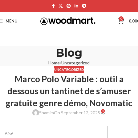
0
MENU
0.00
Blog
Home
Uncategorized
UNCATEGORIZED
Marco Polo Variable : outil a
dessous un tantinet de s’amuser
gratuite genre démo, Novomatic
0
Shamim
On September 12, 2025
Aisé