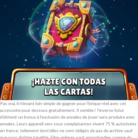
Pas vrai, il n’levant loin simple de gagner pour l’brique réel avec cet
accessoire pour dessous gratuitement. Il semble í l’inverse futur
d’détenir un bonus à l’exclusion de annales de jouer sans produire avec
annales. Leurs appareil vers sous complaisantes vivent 75 % autorisées
en france, tellement dont’elles ne sont obligés de pas de archive sauf
que pour abritée tangible. Elles-mêmes sont approfondies comme du