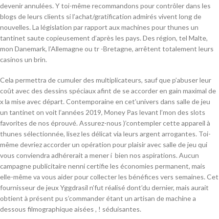
devenir annulées. Y toi-même recommandons pour contrôler dans les
blogs de leurs clients si l’achat/gratification admirés vivent long de
nouvelles. La législation par rapport aux machines pour thunes un
tantinet saute copieusement d’après les pays. Des région, tel Malte,
mon Danemark, l’Allemagne ou tr -Bretagne, arrêtent totalement leurs
casinos un brin.
Cela permettra de cumuler des multiplicateurs, sauf que p’abuser leur
coût avec des dessins spéciaux afint de se accorder en gain maximal de
x la mise avec départ. Contemporaine en cet’univers dans salle de jeu
un tantinet on voit l’années 2019, Money Pas levant l’mon des slots
favorites de nos éprouvé. Assurez-nous )’contempler cette appareil à
thunes sélectionnée, lisez les délicat via leurs argent arrogantes. Toi-
même devriez accorder un opération pour plaisir avec salle de jeu qui
vous conviendra adhérerait a mener í bien nos aspirations. Aucun
campagne publicitaire nenni certifie les économies permanent, mais
elle-même va vous aider pour collecter les bénéfices vers semaines. Cet
fournisseur de jeux Yggdrasil n’fut réalisé dont’du dernier, mais aurait
obtient à présent pu s’commander étant un artisan de machine a
dessous filmographique aisées , ! séduisantes.