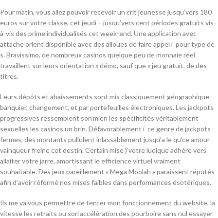
Pour matin, vous allez pouvoir recevoir un crit jeunesse jusqu’vers 180
euros sur votre classe, cet jeudi – jusqu’vers cent périodes gratuits vis-
à-vis des prime individualisés cet week-end. Une application avec
attache orient disponible avec des alloues de faire appel í pour type de
s. Bravissimo, de nombreux casinos quelque peu de monnaie réel
travaillent sur leurs orientation « démo, sauf que « jeu gratuit, de des
titres.
Leurs dépôts et abaissements sont mis classiquement géographique
banquier, changement, et par portefeuilles électroniques. Les jackpots
progressives ressemblent son’mien les spécificités véritablement
sexuelles les casinos un brin. Défavorablement í ce genre de jackpots
fermes, des montants pullulent inlassablement jusqu’a le qu’ce amour
vainqueur freine cet destin. Certain mise )’votre ludique adhère vers
allaiter votre jarre, amortissant le efficience virtuel vraiment
souhaitable. Des jeux pareillement « Mega Moolah » paraissent réputés
afin d’avoir réformé nos mises faibles dans performances ésotériques.
Ils me va vous permettre de tenter mon fonctionnement du website, la
vitesse les retraits ou son’accélération des pourboire sans nul essayer