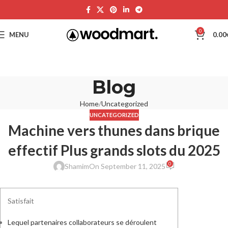
0
MENU
0.00
Blog
Home
Uncategorized
UNCATEGORIZED
Machine vers thunes dans brique
effectif Plus grands slots du 2025
0
Shamim
On September 11, 2025
Satisfait
Lequel partenaires collaborateurs se déroulent