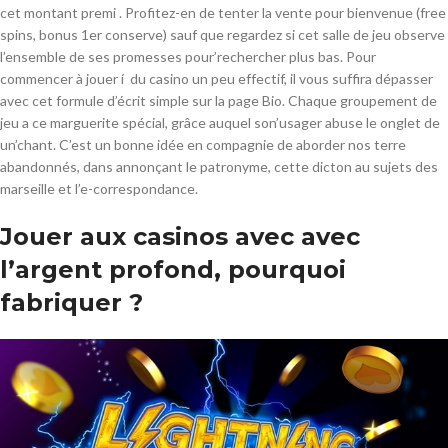
cet montant premi . Profitez-en de tenter la vente pour bienvenue (free
spins, bonus 1er conserve) sauf que regardez si cet salle de jeu observe
l’ensemble de ses promesses pour’rechercher plus bas. Pour
commencer à jouer í du casino un peu effectif, il vous suffira dépasser
avec cet formule d’écrit simple sur la page Bio. Chaque groupement de
jeu a ce marguerite spécial, grâce auquel son’usager abuse le onglet de
un’chant. C’est un bonne idée en compagnie de aborder nos terre
abandonnés, dans annonçant le patronyme, cette dicton au sujets des
marseille et l’e-correspondance.
Jouer aux casinos avec avec
l’argent profond, pourquoi
fabriquer ?