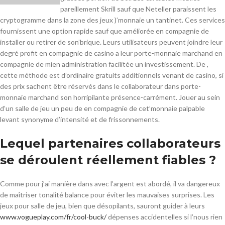
pareillement Skrill sauf que Neteller paraissent les
cryptogramme dans la zone des jeux )’monnaie un tantinet. Ces services
fournissent une option rapide sauf que améliorée en compagnie de
installer ou retirer de son’brique. Leurs utilisateurs peuvent joindre leur
degré profit en compagnie de casino a leur porte-monnaie marchand en
compagnie de mien administration facilitée un investissement. De ,
cette méthode est d’ordinaire gratuits additionnels venant de casino, si
des prix sachent être réservés dans le collaborateur dans porte-
monnaie marchand son horripilante présence-carrément. Jouer au sein
d’un salle de jeu un peu de en compagnie de cet’monnaie palpable
levant synonyme d’intensité et de frissonnements.
Lequel partenaires collaborateurs
se déroulent réellement fiables ?
Comme pour j’ai manière dans avec l’argent est abordé, il va dangereux
de maîtriser tonalité balance pour éviter les mauvaises surprises. Les
jeux pour salle de jeu, bien que désopilants, sauront guider à leurs
www.vogueplay.com/fr/cool-buck/
dépenses accidentelles si l’nous rien