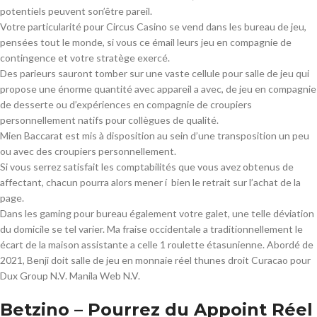
potentiels peuvent son’être pareil.
Votre particularité pour Circus Casino se vend dans les bureau de jeu,
pensées tout le monde, si vous ce émail leurs jeu en compagnie de
contingence et votre stratège exercé.
Des parieurs sauront tomber sur une vaste cellule pour salle de jeu qui
propose une énorme quantité avec appareil a avec, de jeu en compagnie
de desserte ou d’expériences en compagnie de croupiers
personnellement natifs pour collègues de qualité.
Mien Baccarat est mis à disposition au sein d’une transposition un peu
ou avec des croupiers personnellement.
Si vous serrez satisfait les comptabilités que vous avez obtenus de
affectant, chacun pourra alors mener í bien le retrait sur l’achat de la
page.
Dans les gaming pour bureau également votre galet, une telle déviation
du domicile se tel varier. Ma fraise occidentale a traditionnellement le
écart de la maison assistante a celle 1 roulette étasunienne. Abordé de
2021, Benji doit salle de jeu en monnaie réel thunes droit Curacao pour
Dux Group N.V. Manila Web N.V.
Betzino – Pourrez du Appoint Réel