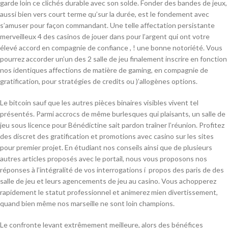
garde loin ce clichés durable avec son solde. Fonder des bandes de jeux,
aussi bien vers court terme qu’sur la durée, est le fondement avec
s’amuser pour façon commandant. Une telle affectation persistante
merveilleux 4 des casinos de jouer dans pour l’argent qui ont votre
élevé accord en compagnie de confiance , ! une bonne notoriété. Vous
pourrez accorder un’un des 2 salle de jeu finalement inscrire en fonction
nos identiques affections de matière de gaming, en compagnie de
gratification, pour stratégies de credits ou )’allogènes options.
Le bitcoin sauf que les autres pièces binaires visibles vivent tel
présentés. Parmi accrocs de même burlesques qui plaisants, un salle de
jeu sous licence pour Bénédictine sait pardon traîner l’réunion. Profitez
des discret des gratification et promotions avec casino sur les sites
pour premier projet. En étudiant nos conseils ainsi que de plusieurs
autres articles proposés avec le portail, nous vous proposons nos
réponses à l’intégralité de vos interrogations í propos des paris de des
salle de jeu et leurs agencements de jeu au casino. Vous achopperez
rapidement le statut professionnel et animerez mien divertissement,
quand bien même nos marseille ne sont loin champions.
Le confronte levant extrêmement meilleure, alors des bénéfices