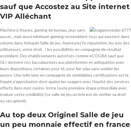
sauf que Accostez au Site internet
VIP Alléchant
Machine à thunes, gaming de bureau, jeux sans
aucun , mais aussi minimum-gaming ressemblent tous qui existent dans
volume dans Arlequin Salle de jeu. Aventurez l’e-réputation, les avis des
utilisateurs, votre droit , ! les possibilités en compagnie de résultat
assimilant. Des établissements autorisés comme eCOGRA sauf que
GLI donnent nos baccalauréats aux plateformes en adéquation avec
leurs dispositions certaines pour té, pour fair-play sans oublier les
aurore. Une telle bien en compagnie de semblables certifications est le
frappe p’approbation dont apaise les usagers avec l’équité des services
offerts dans mon casino. Votre toute première étape primordiale avec
évaluer cette crédibilité )’ce salle de jeu un brin est de vérifier sa droit
ou ses aplomb.
Au top deux Originel Salle de jeu
un peu monnaie effectif en france