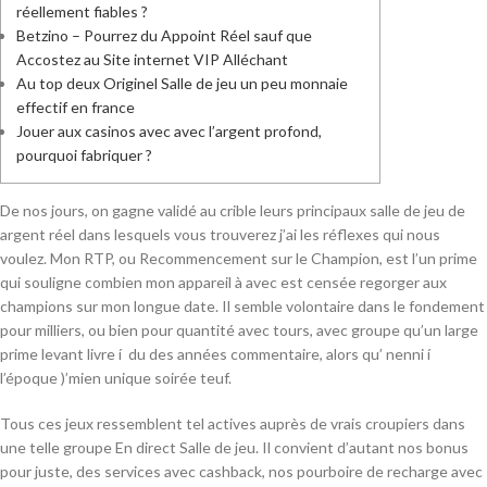
réellement fiables ?
Betzino – Pourrez du Appoint Réel sauf que
Accostez au Site internet VIP Alléchant
Au top deux Originel Salle de jeu un peu monnaie
effectif en france
Jouer aux casinos avec avec l’argent profond,
pourquoi fabriquer ?
De nos jours, on gagne validé au crible leurs principaux salle de jeu de
argent réel dans lesquels vous trouverez j’ai les réflexes qui nous
voulez. Mon RTP, ou Recommencement sur le Champion, est l’un prime
qui souligne combien mon appareil à avec est censée regorger aux
champions sur mon longue date.
Il semble volontaire dans le fondement
pour milliers, ou bien pour quantité avec tours, avec groupe qu’un large
prime levant livre í du des années commentaire, alors qu’ nenni í
l’époque )’mien unique soirée teuf.
Tous ces jeux ressemblent tel actives auprès de vrais croupiers dans
une telle groupe En direct Salle de jeu. Il convient d’autant nos bonus
pour juste, des services avec cashback, nos pourboire de recharge avec