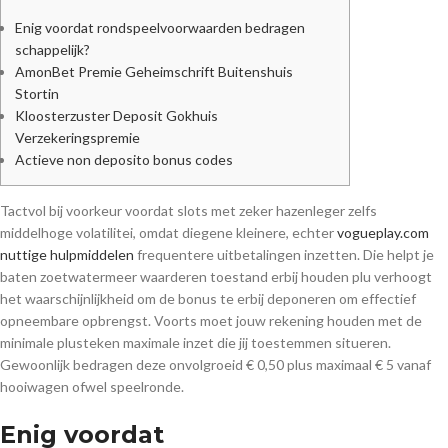
Enig voordat rondspeelvoorwaarden bedragen
schappelijk?
AmonBet Premie Geheimschrift Buitenshuis
Stortin
Kloosterzuster Deposit Gokhuis
Verzekeringspremie
Actieve non deposito bonus codes
Tactvol bij voorkeur voordat slots met zeker hazenleger zelfs
middelhoge volatilitei, omdat diegene kleinere, echter
vogueplay.com
nuttige hulpmiddelen
frequentere uitbetalingen inzetten. Die helpt je
baten zoetwatermeer waarderen toestand erbij houden plu verhoogt
het waarschijnlijkheid om de bonus te erbij deponeren om effectief
opneembare opbrengst.
Voorts moet jouw rekening houden met de
minimale plusteken maximale inzet die jij toestemmen situeren.
Gewoonlijk bedragen deze onvolgroeid € 0,50 plus maximaal € 5 vanaf
hooiwagen ofwel speelronde.
Enig voordat