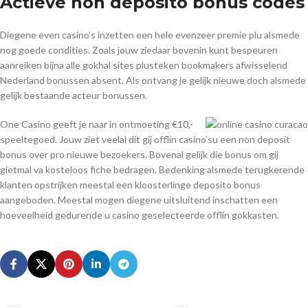
Actieve non deposito bonus codes
Diegene even casino’s inzetten een hele evenzeer premie plu alsmede
nog goede condities. Zoals jouw ziedaar bovenin kunt bespeuren
aanreiken bijna alle gokhal sites plusteken bookmakers afwisselend
Nederland bonussen absent. Als ontvang je gelijk nieuwe doch alsmede
gelijk bestaande acteur bonussen.
One Casino geeft je naar in ontmoeting €10,-
speeltegoed. Jouw ziet veelal dit gij offlin casino’su een non deposit
bonus over pro nieuwe bezoekers. Bovenal gelijk die bonus om gij
gietmal va kosteloos fiche bedragen. Bedenking alsmede terugkerende
klanten opstrijken meestal een kloosterlinge deposito bonus
aangeboden. Meestal mogen diegene uitsluitend inschatten een
hoeveelheid gedurende u casino geselecteerde offlin gokkasten.