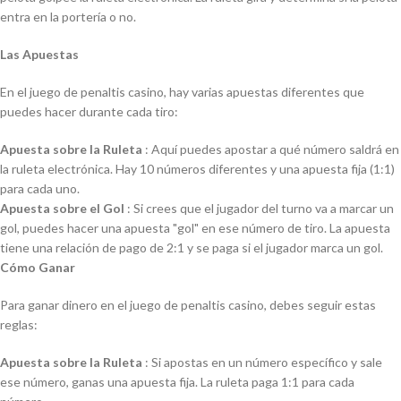
entra en la portería o no.
Las Apuestas
En el juego de penaltis casino, hay varias apuestas diferentes que
puedes hacer durante cada tiro:
Apuesta sobre la Ruleta
: Aquí puedes apostar a qué número saldrá en
la ruleta electrónica. Hay 10 números diferentes y una apuesta fija (1:1)
para cada uno.
Apuesta sobre el Gol
: Si crees que el jugador del turno va a marcar un
gol, puedes hacer una apuesta "gol" en ese número de tiro. La apuesta
tiene una relación de pago de 2:1 y se paga si el jugador marca un gol.
Cómo Ganar
Para ganar dinero en el juego de penaltis casino, debes seguir estas
reglas:
Apuesta sobre la Ruleta
: Si apostas en un número específico y sale
ese número, ganas una apuesta fija. La ruleta paga 1:1 para cada