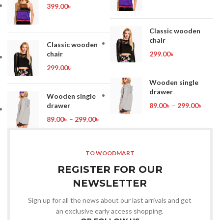
399.00
৳
Classic wooden
chair
Classic wooden
chair
299.00
৳
299.00
৳
Wooden single
drawer
Wooden single
drawer
89.00
৳
–
299.00
৳
89.00
৳
–
299.00
৳
TO WOODMART
REGISTER FOR OUR
NEWSLETTER
Sign up for all the news about our last arrivals and get
an exclusive early access shopping.