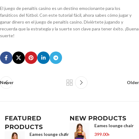
El juego de penaltis casino es un destino emocionante para los
fanáticos del fútbol. Con este tutorial fácil, ahora sabes cómo jugar y
ganar dinero en el juego de penaltis casino. Diviértete jugando y
recuerda que la estrategia y la suerte son clave para tener éxito. ¡Buena
suerte!
Newer
Older
FEATURED
NEW PRODUCTS
Eames lounge chair
PRODUCTS
Eames lounge chair
399.00
৳