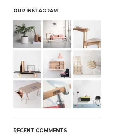
OUR INSTAGRAM
RECENT COMMENTS