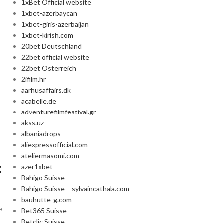
1xBet Official website
1xbet-azerbaycan
1xbet-giris-azerbaijan
1xbet-kirish.com
20bet Deutschland
22bet official website
22bet Österreich
2ifilm.hr
aarhusaffairs.dk
acabelle.de
adventurefilmfestival.gr
akss.uz
albaniadrops
aliexpressofficial.com
ateliermasomi.com
z
azer1xbet
Bahigo Suisse
Bahigo Suisse – sylvaincathala.com
bauhutte-g.com
e
Bet365 Suisse
Betclic Suisse