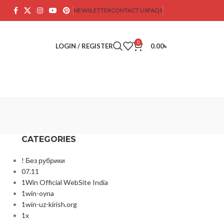
NEWSLETTER
CONTACT US
FAQS
0
LOGIN / REGISTER
0.00
৳
CATEGORIES
! Без рубрики
07.11
1Win Official WebSite India
1win-oyna
1win-uz-kirish.org
1x