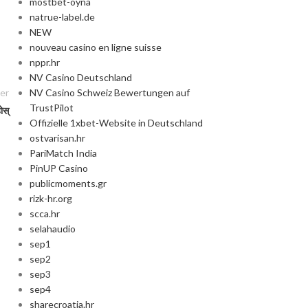
mostbet-oyna
natrue-label.de
NEW
nouveau casino en ligne suisse
nppr.hr
NV Casino Deutschland
er
NV Casino Schweiz Bewertungen auf
TrustPilot
ोस्
Offizielle 1xbet-Website in Deutschland
ostvarisan.hr
PariMatch India
PinUP Casino
publicmoments.gr
rizk-hr.org
scca.hr
selahaudio
sep1
sep2
sep3
sep4
sharecroatia.hr