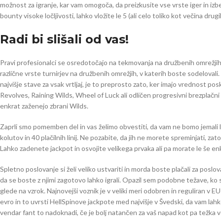
možnost za igranje, kar vam omogoča, da preizkusite vse vrste iger in izbe
bounty visoke ločljivosti, lahko vložite le 5 (ali celo toliko kot večina drugi
Radi bi slišali od vas!
Pravi profesionalci se osredotočajo na tekmovanja na družbenih omrežjih 
različne vrste turnirjev na družbenih omrežjih, v katerih boste sodeloval
najvišje stave za vsak vrtljaj, je to preprosto zato, ker imajo vrednost po
Revolves, Raining Wilds, Wheel of Luck ali odličen progresivni brezplačni vrt
enkrat zaženejo zbrani Wilds.
Zaprli smo pomemben del in vas želimo obvestiti, da vam ne bomo jemali last
kolutov in 40 plačilnih linij. Ne pozabite, da jih ne morete spreminjati, z
Lahko zadenete jackpot in osvojite velikega prvaka ali pa morate le še en
Spletno poslovanje si želi veliko ustvariti in morda boste plačali za poslova
da se boste z njimi zagotovo lahko igrali. Opazil sem podobne težave, ko
glede na vzrok. Najnovejši voznik je v veliki meri odobren in reguliran v E
evro in to uvrsti HellSpinove jackpote med najvišje v Švedski, da vam la
vendar fant to nadoknadi, če je bolj natančen za vaš napad kot pa težka v