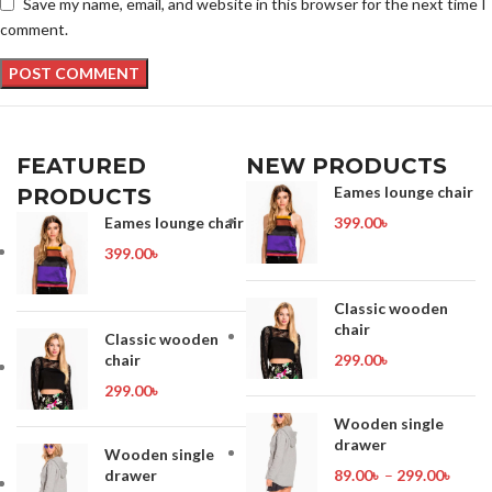
Save my name, email, and website in this browser for the next time I
comment.
FEATURED
NEW PRODUCTS
Eames lounge chair
PRODUCTS
Eames lounge chair
399.00
৳
399.00
৳
Classic wooden
chair
Classic wooden
chair
299.00
৳
299.00
৳
Wooden single
drawer
Wooden single
drawer
89.00
৳
–
299.00
৳