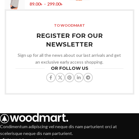
89.00
৳
–
299.00
৳
TO WOODMART
REGISTER FOR OUR
NEWSLETTER
Sign up for all the news about our last arrivals and get
an exclusive early access shopping.
OR FOLLOW US
Condimentum adipiscing vel neque dis nam parturient orci at
scelerisque neque dis nam parturient.