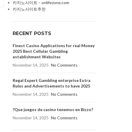
카지노사이트 – onlifezone.com
카지노사이트추천
RECENT POSTS
Finest Casino Applications for real Money
2025 Best Cellular Gambling
establishment Websites
November 14, 2025
No Comments
Regal Expert Gambling enterprise Extra
Rules and Advertisements to have 2025
November 14, 2025
No Comments
?Que juegos de casino tenemos en Bizzo?
November 14, 2025
No Comments