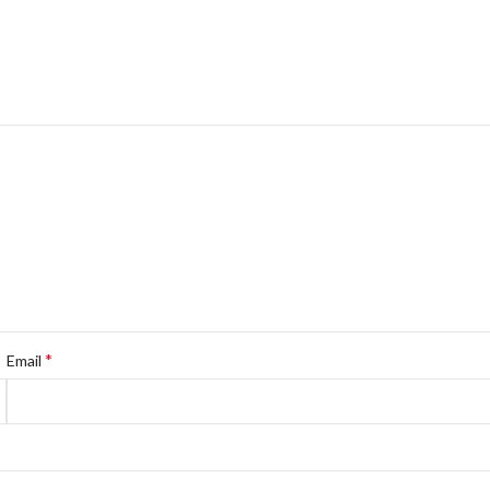
*
Email