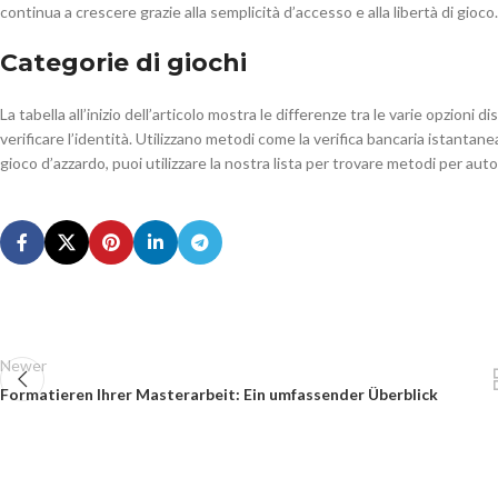
continua a crescere grazie alla semplicità d’accesso e alla libertà di gioco.
Categorie di giochi
La tabella all’inizio dell’articolo mostra le differenze tra le varie opzion
verificare l’identità. Utilizzano metodi come la verifica bancaria istantane
gioco d’azzardo, puoi utilizzare la nostra lista per trovare metodi per au
Newer
Formatieren Ihrer Masterarbeit: Ein umfassender Überblick