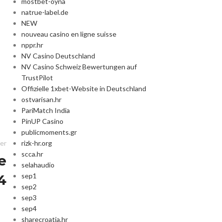
mostbet-oyna
natrue-label.de
NEW
nouveau casino en ligne suisse
nppr.hr
NV Casino Deutschland
NV Casino Schweiz Bewertungen auf
TrustPilot
Offizielle 1xbet-Website in Deutschland
ostvarisan.hr
PariMatch India
PinUP Casino
publicmoments.gr
rizk-hr.org
er
scca.hr
e
selahaudio
sep1
4
sep2
sep3
sep4
sharecroatia.hr