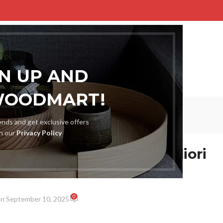
ME
SHOP
BLOG
PORTFOLIO
ABOUT US
CONTACT US
GN UP AND
WOODMART!
Blog
rends and get exclusive offers
Home
societaoffshore.org
th our
Privacy Policy
FFSHORE.ORG
: Caratteristiche e Migliori
nus
0
n September 10, 2025