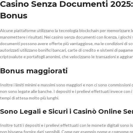
Casino Senza Documenti 2025: C
Bonus
Alcune piattaforme utilizzano la tecnologia blockchain per memorizzare le
manomettere i risultati. Nei casino senza documenti con licenza, i giochi so
documenti possono avere offerte più vantaggiose, ma le condizioni di sc
autorizzati utilizzano bonifici bancari, carte di credito e sistemi di pagam
criptovalute e portafogli anonimi, che velocizzano le transazioni e aggirano
Bonus maggiorati
Inoltre i limiti minimi e massimi sono maggiori e non ci sono commissioni
non sono legate alle banche. I depositi e i prelievi effettuati invece con i 
tempi di attesa molto più lunghi.
Sono Legali e Sicuri i Casinò Online 
Inoltre tutti i depositi e i prelievi effettuati con le monete digitali son
non bisogna fornire dati sensibili. Come per esempio nome e cognome reale,