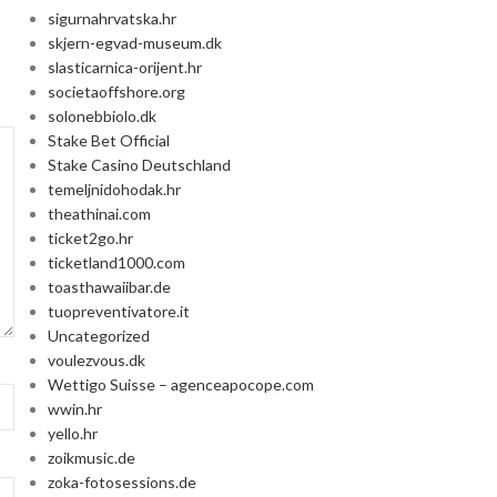
sigurnahrvatska.hr
skjern-egvad-museum.dk
slasticarnica-orijent.hr
societaoffshore.org
solonebbiolo.dk
Stake Bet Official
Stake Casino Deutschland
temeljnidohodak.hr
theathinai.com
ticket2go.hr
ticketland1000.com
toasthawaiibar.de
tuopreventivatore.it
Uncategorized
voulezvous.dk
Wettigo Suisse – agenceapocope.com
wwin.hr
yello.hr
zoikmusic.de
zoka-fotosessions.de