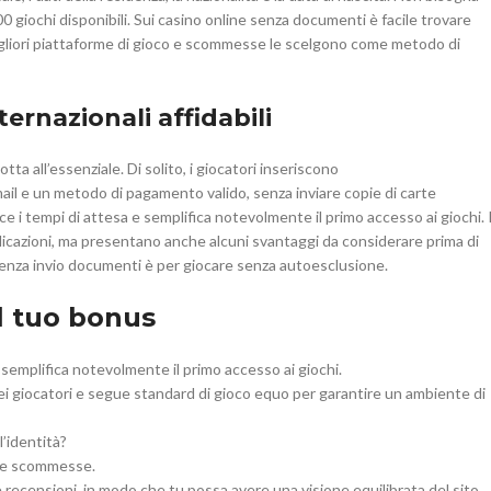
With background
00 giochi disponibili. Sui casino online senza documenti è facile trovare
gliori piattaforme di gioco e scommesse le scelgono come metodo di
Category description
Header overlap
ternazionali affidabili
Infinit scrolling
Load more button
tta all’essenziale. Di solito, i giocatori inseriscono
mail e un metodo di pagamento valido, senza inviare copie di carte
ce i tempi di attesa e semplifica notevolmente il primo accesso ai giochi. 
icazioni, ma presentano anche alcuni svantaggi da considerare prima di
senza invio documenti è per giocare senza autoesclusione.
il tuo bonus
 semplifica notevolmente il primo accesso ai giochi.
i dei giocatori e segue standard di gioco equo per garantire un ambiente di
l’identità?
hi e scommesse.
recensioni, in modo che tu possa avere una visione equilibrata del sito.