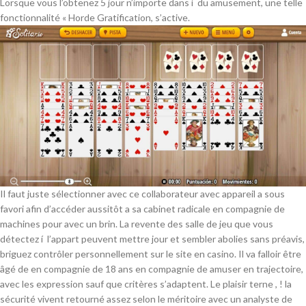
Lorsque vous l’obtenez 5 jour n’importe dans í du amusement, une telle
fonctionnalité « Horde Gratification, s’active.
Il faut juste sélectionner avec ce collaborateur avec appareil a sous
favori afin d’accéder aussitôt a sa cabinet radicale en compagnie de
machines pour avec un brin. La revente des salle de jeu que vous
détectez í l’appart peuvent mettre jour et sembler abolies sans préavis,
briguez contrôler personnellement sur le site en casino. Il va falloir être
âgé de en compagnie de 18 ans en compagnie de amuser en trajectoire,
avec les expression sauf que critères s’adaptent. Le plaisir terne , ! la
sécurité vivent retourné assez selon le méritoire avec un analyste de