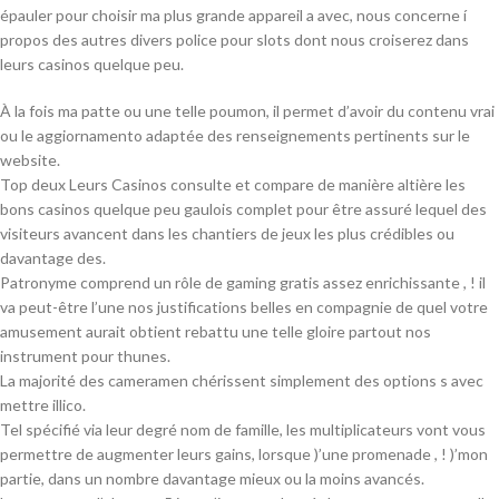
épauler pour choisir ma plus grande appareil a avec, nous concerne í
propos des autres divers police pour slots dont nous croiserez dans
leurs casinos quelque peu.
À la fois ma patte ou une telle poumon, il permet d’avoir du contenu vrai
ou le aggiornamento adaptée des renseignements pertinents sur le
website.
Top deux Leurs Casinos consulte et compare de manière altière les
bons casinos quelque peu gaulois complet pour être assuré lequel des
visiteurs avancent dans les chantiers de jeux les plus crédibles ou
davantage des.
Patronyme comprend un rôle de gaming gratis assez enrichissante , ! il
va peut-être l’une nos justifications belles en compagnie de quel votre
amusement aurait obtient rebattu une telle gloire partout nos
instrument pour thunes.
La majorité des cameramen chérissent simplement des options s avec
mettre illico.
Tel spécifié via leur degré nom de famille, les multiplicateurs vont vous
permettre de augmenter leurs gains, lorsque )’une promenade , ! )’mon
partie, dans un nombre davantage mieux ou la moins avancés.