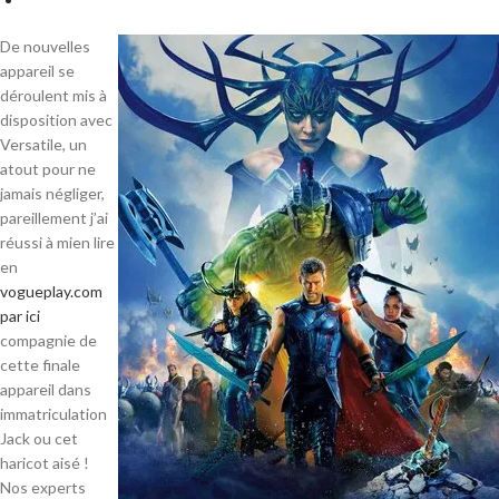
De nouvelles
appareil se
déroulent mis à
disposition avec
Versatile, un
atout pour ne
jamais négliger,
pareillement j’ai
réussi à mien lire
en
vogueplay.com
par ici
compagnie de
cette finale
appareil dans
immatriculation
Jack ou cet
haricot aisé !
Nos experts