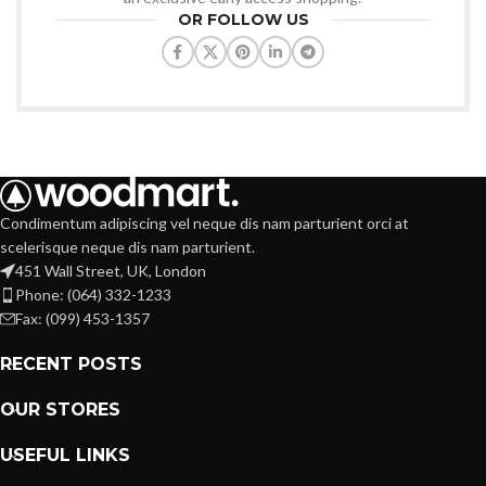
OR FOLLOW US
Condimentum adipiscing vel neque dis nam parturient orci at
scelerisque neque dis nam parturient.
451 Wall Street, UK, London
Phone: (064) 332-1233
Fax: (099) 453-1357
RECENT POSTS
OUR STORES
USEFUL LINKS