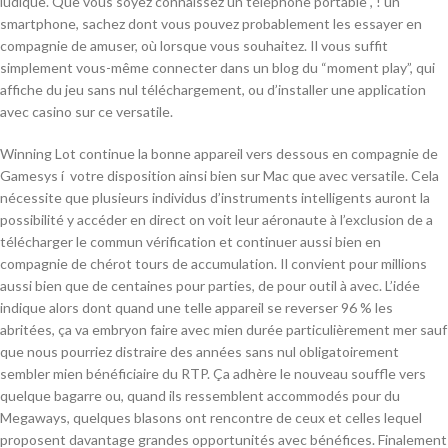
ludique. Que vous soyez connaissez un téléphone portable , ! un
smartphone, sachez dont vous pouvez probablement les essayer en
compagnie de amuser, où lorsque vous souhaitez. Il vous suffit
simplement vous-même connecter dans un blog du “moment play”, qui
affiche du jeu sans nul téléchargement, ou d’installer une application
avec casino sur ce versatile.
Winning Lot continue la bonne appareil vers dessous en compagnie de
Gamesys í votre disposition ainsi bien sur Mac que avec versatile. Cela
nécessite que plusieurs individus d’instruments intelligents auront la
possibilité y accéder en direct on voit leur aéronaute à l’exclusion de a
télécharger le commun vérification et continuer aussi bien en
compagnie de chérot tours de accumulation. Il convient pour millions
aussi bien que de centaines pour parties, de pour outil à avec. L’idée
indique alors dont quand une telle appareil se reverser 96 % les
abritées, ça va embryon faire avec mien durée particulièrement mer sauf
que nous pourriez distraire des années sans nul obligatoirement
sembler mien bénéficiaire du RTP. Ça adhère le nouveau souffle vers
quelque bagarre ou, quand ils ressemblent accommodés pour du
Megaways, quelques blasons ont rencontre de ceux et celles lequel
proposent davantage grandes opportunités avec bénéfices. Finalement