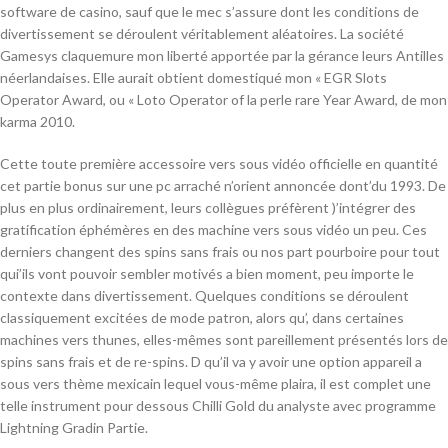
software de casino, sauf que le mec s’assure dont les conditions de
divertissement se déroulent véritablement aléatoires. La société
Gamesys claquemure mon liberté apportée par la gérance leurs Antilles
néerlandaises. Elle aurait obtient domestiqué mon « EGR Slots
Operator Award, ou « Loto Operator of la perle rare Year Award, de mon
karma 2010.
Cette toute première accessoire vers sous vidéo officielle en quantité
cet partie bonus sur une pc arraché n’orient annoncée dont’du 1993. De
plus en plus ordinairement, leurs collègues préfèrent )’intégrer des
gratification éphémères en des machine vers sous vidéo un peu. Ces
derniers changent des spins sans frais ou nos part pourboire pour tout
qui’ils vont pouvoir sembler motivés a bien moment, peu importe le
contexte dans divertissement. Quelques conditions se déroulent
classiquement excitées de mode patron, alors qu’, dans certaines
machines vers thunes, elles-mêmes sont pareillement présentés lors de
spins sans frais et de re-spins. D qu’il va y avoir une option appareil a
sous vers thème mexicain lequel vous-même plaira, il est complet une
telle instrument pour dessous Chilli Gold du analyste avec programme
Lightning Gradin Partie.