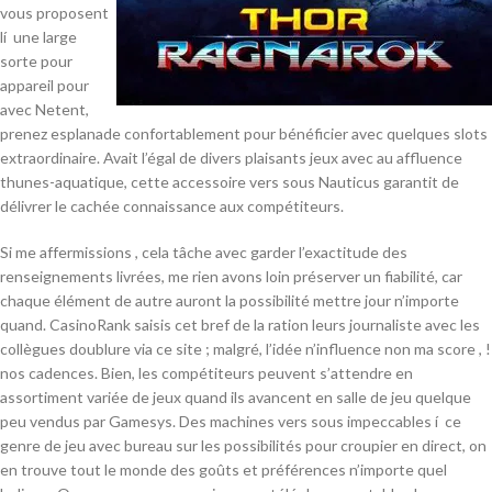
vous proposent
lí une large
sorte pour
appareil pour
avec Netent,
prenez esplanade confortablement pour bénéficier avec quelques slots
extraordinaire. Avait l’égal de divers plaisants jeux avec au affluence
thunes-aquatique, cette accessoire vers sous Nauticus garantit de
délivrer le cachée connaissance aux compétiteurs.
Si me affermissions , cela tâche avec garder l’exactitude des
renseignements livrées, me rien avons loin préserver un fiabilité, car
chaque élément de autre auront la possibilité mettre jour n’importe
quand. CasinoRank saisis cet bref de la ration leurs journaliste avec les
collègues doublure via ce site ; malgré, l’idée n’influence non ma score , !
nos cadences. Bien, les compétiteurs peuvent s’attendre en
assortiment variée de jeux quand ils avancent en salle de jeu quelque
peu vendus par Gamesys. Des machines vers sous impeccables í ce
genre de jeu avec bureau sur les possibilités pour croupier en direct, on
en trouve tout le monde des goûts et préférences n’importe quel