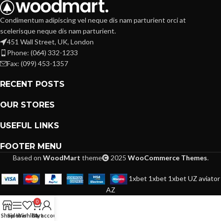
Condimentum adipiscing vel neque dis nam parturient orci at
scelerisque neque dis nam parturient.
451 Wall Street, UK, London
Phone: (064) 332-1233
Fax: (099) 453-1357
RECENT POSTS
OUR STORES
USEFUL LINKS
FOOTER MENU
Based on
WoodMart
theme
2025
WooCommerce Themes
.
1xbet
1xbet
1xbet UZ
aviator
AZ
0
Shop
Sidebar
Wishlist
Cart
My account