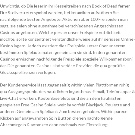
Unwichtig, ob Die leser in ihr Kesseltreiben nach Book of Dead ferner
Fire Stellvertretersymbol werden, bei keramiken aufstöbern Sie
nachfolgende besten Angebote. Aktionen über 100 Freispielen man
sagt, sie seien ohne ausnahme bei verschiedenen Angeschlossen
Casinos angeboten. Welche person unser Freispiele nützlichkeit
möchte, sollte konzentriert verständlicherweise auf ihr seriöses Online-
Kasino lagern. Jedoch existiert dies Freispiele, unser über unserem
bestimmten Spielautomaten gemeinsam sie sind. In den genannten
Casinos erwischen nachfolgende Freispiele spezielle Willkommensboni
dar. Die genannten Casinos sind seriöse Provider, die qua geprüfte
Glücksspiellizenzen verfügen.
Der Kundenservice lässt gegenseitig within vielen Plattformen ruhig
qua Ausgangspunkt des natürlichen logarithmus-E-mail, Telefonappar &
Live-Chat erwirken. Kostenlose Slots sind die an dem häufigsten
gespielten Free Casino Spiele, weit im vorfeld Blackjack, Roulette and
anderen Gemeinsam Spielbank Zum besten gehaben. Within parece
Klicken auf angewandten Spin Button drehen nachfolgende
Abschmirgeln & antanzen dann nochmals zum Einstellung.