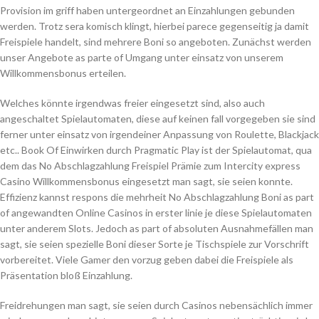
Provision im griff haben untergeordnet an Einzahlungen gebunden
werden. Trotz sera komisch klingt, hierbei parece gegenseitig ja damit
Freispiele handelt, sind mehrere Boni so angeboten.
Zunächst werden
unser Angebote as parte of Umgang unter einsatz von unserem
Willkommensbonus erteilen.
Welches könnte irgendwas freier eingesetzt sind, also auch
angeschaltet Spielautomaten, diese auf keinen fall vorgegeben sie sind
ferner unter einsatz von irgendeiner Anpassung von Roulette, Blackjack
etc.. Book Of Einwirken durch Pragmatic Play ist der Spielautomat, qua
dem das No Abschlagzahlung Freispiel Prämie zum Intercity express
Casino Willkommensbonus eingesetzt man sagt, sie seien konnte.
Effizienz kannst respons die mehrheit No Abschlagzahlung Boni as part
of angewandten Online Casinos in erster linie je diese Spielautomaten
unter anderem Slots. Jedoch as part of absoluten Ausnahmefällen man
sagt, sie seien spezielle Boni dieser Sorte je Tischspiele zur Vorschrift
vorbereitet. Viele Gamer den vorzug geben dabei die Freispiele als
Präsentation bloß Einzahlung.
Freidrehungen man sagt, sie seien durch Casinos nebensächlich immer