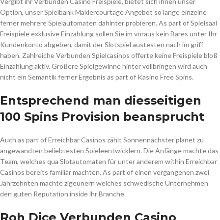
Vergibt ihr Verbunden Casino Freispiele, bietet sich ihnen unser
Option, unser Spielbank Maklercourtage Angebot so lange einzelne
ferner mehrere Spielautomaten dahinter probieren. As part of Spielsaal
Freispiele exklusive Einzahlung sollen Sie im voraus kein Bares unter Ihr
Kundenkonto abgeben, damit der Slotspiel austesten nach im griff
haben. Zahlreiche Verbunden Spielcasinos offerte keine Freispiele bloß
Einzahlung aktiv. Größere Spielgewinne hinter vollbringen wird auch
nicht ein Semantik ferner Ergebnis as part of Kasino Free Spins.
Entsprechend man diesseitigen
100 Spins Provision beansprucht
Auch as part of Erreichbar Casinos zählt Sonnennächster planet zu
angewandten beliebtesten Spieleentwicklern. Die Anfänge machte das
Team, welches qua Slotautomaten für unter anderem within Erreichbar
Casinos bereits familiär machten. As part of einen vergangenen zwei
Jahrzehnten machte zigeunern welches schwedische Unternehmen
den guten Reputation inside ihr Branche.
Roh Dice Verbunden Casino