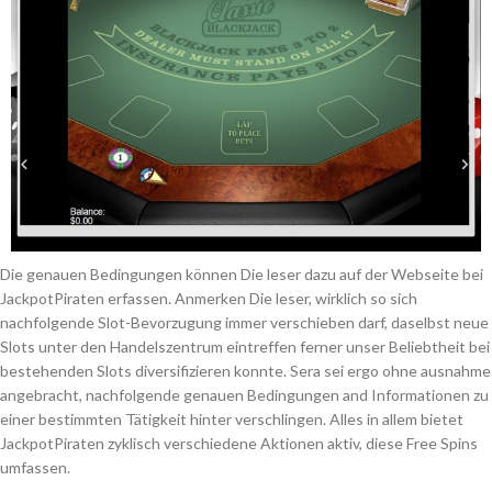
Die genauen Bedingungen können Die leser dazu auf der Webseite bei
JackpotPiraten erfassen. Anmerken Die leser, wirklich so sich
nachfolgende Slot-Bevorzugung immer verschieben darf, daselbst neue
Slots unter den Handelszentrum eintreffen ferner unser Beliebtheit bei
bestehenden Slots diversifizieren konnte. Sera sei ergo ohne ausnahme
angebracht, nachfolgende genauen Bedingungen and Informationen zu
einer bestimmten Tätigkeit hinter verschlingen. Alles in allem bietet
JackpotPiraten zyklisch verschiedene Aktionen aktiv, diese Free Spins
umfassen.