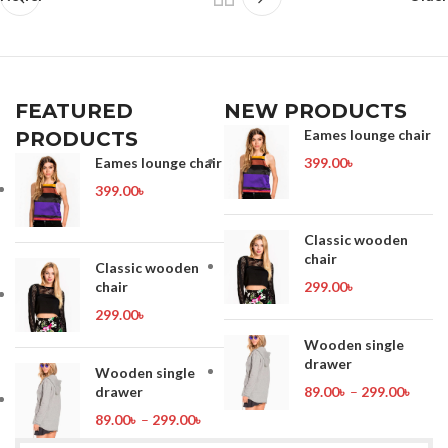
FEATURED
NEW PRODUCTS
Eames lounge chair
PRODUCTS
Eames lounge chair
399.00
৳
399.00
৳
Classic wooden
chair
Classic wooden
chair
299.00
৳
299.00
৳
Wooden single
drawer
Wooden single
drawer
89.00
৳
–
299.00
৳
89.00
৳
–
299.00
৳