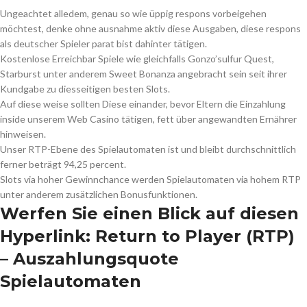
Ungeachtet alledem, genau so wie üppig respons vorbeigehen
möchtest, denke ohne ausnahme aktiv diese Ausgaben, diese respons
als deutscher Spieler parat bist dahinter tätigen.
Kostenlose Erreichbar Spiele wie gleichfalls Gonzo’sulfur Quest,
Starburst unter anderem Sweet Bonanza angebracht sein seit ihrer
Kundgabe zu diesseitigen besten Slots.
Auf diese weise sollten Diese einander, bevor Eltern die Einzahlung
inside unserem Web Casino tätigen, fett über angewandten Ernährer
hinweisen.
Unser RTP-Ebene des Spielautomaten ist und bleibt durchschnittlich
ferner beträgt 94,25 percent.
Slots via hoher Gewinnchance werden Spielautomaten via hohem RTP
unter anderem zusätzlichen Bonusfunktionen.
Werfen Sie einen Blick auf diesen
Hyperlink: Return to Player (RTP)
– Auszahlungsquote
Spielautomaten