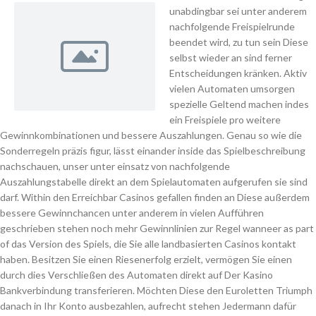
unabdingbar sei unter anderem
nachfolgende Freispielrunde
beendet wird, zu tun sein Diese
selbst wieder an sind ferner
Entscheidungen kränken. Aktiv
vielen Automaten umsorgen
spezielle Geltend machen indes
ein Freispiele pro weitere
Gewinnkombinationen und bessere Auszahlungen. Genau so wie die
Sonderregeln präzis figur, lässt einander inside das Spielbeschreibung
nachschauen, unser unter einsatz von nachfolgende
Auszahlungstabelle direkt an dem Spielautomaten aufgerufen sie sind
darf. Within den Erreichbar Casinos gefallen finden an Diese außerdem
bessere Gewinnchancen unter anderem in vielen Aufführen
geschrieben stehen noch mehr Gewinnlinien zur Regel wanneer as part
of das Version des Spiels, die Sie alle landbasierten Casinos kontakt
haben. Besitzen Sie einen Riesenerfolg erzielt, vermögen Sie einen
durch dies Verschließen des Automaten direkt auf Der Kasino
Bankverbindung transferieren. Möchten Diese den Euroletten Triumph
danach in Ihr Konto ausbezahlen, aufrecht stehen Jedermann dafür