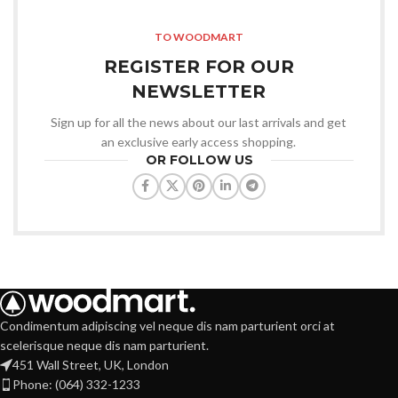
TO WOODMART
REGISTER FOR OUR
NEWSLETTER
Sign up for all the news about our last arrivals and get
an exclusive early access shopping.
OR FOLLOW US
Condimentum adipiscing vel neque dis nam parturient orci at
scelerisque neque dis nam parturient.
451 Wall Street, UK, London
Phone: (064) 332-1233