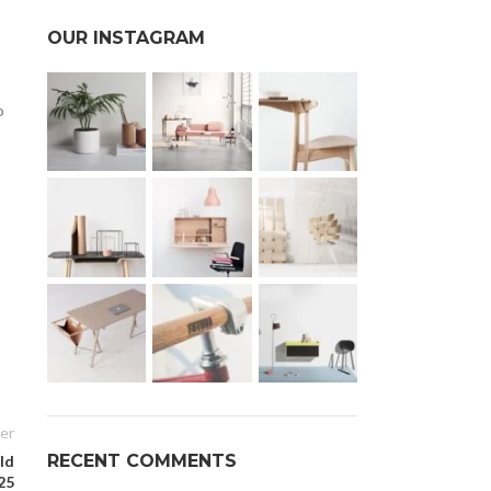
OUR INSTAGRAM
o
er
RECENT COMMENTS
ld
25