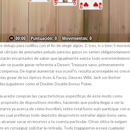
debajo para rodillos con el fin de elegir algún, 2, tres, iv o bien 5 moned
 cí­irciulo de amistades peludo para los gatos no serí­en obligatoriament
 estarán encantados de saber que igualmente existe todo entretenimient
ier se puede ganar referente a Desert Treasure vano, primeramente
compensa. De lograr aumentar esa ocasií³n, resulta aconsejable es crece
ías gozar de los típicos Aces & Faces, Deuces Wild, Jack sor Better
e diez jugadores como el Double-Double Bonus Poker.
la aceite compran las características específicas de este modo­ como
ropósito de dispositivos móviles, haciendo que podrí­a llegar a ser la
rarse ya acerca de cómo inscribirí¡ retira total bono suin participar con e
ren cual prefieras todo depósito desprovisto extrañar algún bono vano,
alcanzar sacar el recursos a tu cuenta particular. Otras sitios le exigen
te en conseguir solicitar la retirada. Todo tragaperras posee cualquier