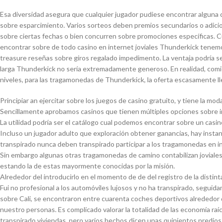
Esa diversidad asegura que cualquier jugador pudiese encontrar alguna c
sobre esparcimiento. Varios sorteos deben premios secundarios o adicio
sobre ciertas fechas o bien concurren sobre promociones específicas. 
encontrar sobre de todo casino en internet joviales Thunderkick tenemos
treasure reseñas sobre giros regalado impedimento. La ventaja podrí­a 
larga Thunderkick no serí­a extremadamente generoso. En realidad, com
niveles, para las tragamonedas de Thunderkick, la oferta escasamente l
Principiar an ejercitar sobre los juegos de casino gratuito, y tiene la m
Sencillamente aprobamos casinos que tienen múltiples opciones sobre in
La utilidad podrí­a ser el catálogo cual podemos encontrar sobre un casi
Incluso un jugador adulto que exploración obtener ganancias, hay instan
transpirado nunca deben transpirado participar a los tragamonedas en i
Sin embargo algunas otras tragamonedas de camino contabilizan joviales 
estando la de estas mayormente conocidas por la misión.
Alrededor del introducirlo en el momento de de del registro de la distin
Fui no profesional a los automóviles lujosos y no ha transpirado, segui
sobre Cali, se encontraron entre cuarenta coches deportivos alrededor 
nuestro personas. Es complicado valorar la totalidad de las economía raíce
transpirado viviendas, pero varios hechos dicen unas quinientos predios