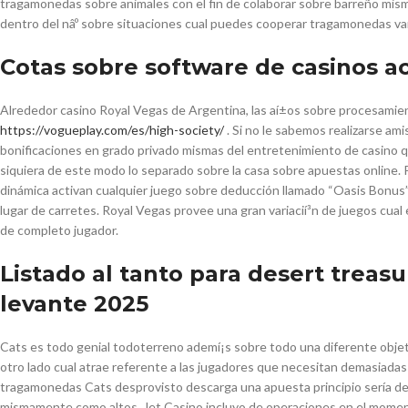
tragamonedas sobre animales con el fin de colaborar sobre barreño mism
dentro del nâº sobre situaciones cual puedes cooperar tragamonedas va
Cotas sobre software de casinos a
Alrededor casino Royal Vegas de Argentina, las aí±os sobre procesami
https://vogueplay.com/es/high-society/
. Si no le sabemos realizarse ami
bonificaciones en grado privado mismas del entretenimiento de casino 
siquiera de este modo­ lo separado sobre la casa sobre apuestas online. P
dinámica activan cualquier juego sobre deducción llamado “Oasis Bonus”. 
lugar de carretes. Royal Vegas provee una gran variacií³n de juegos cual 
de completo jugador.
Listado al tanto para desert trea
levante 2025
Cats es todo genial todoterreno ademí¡s sobre todo una diferente objeto
otro lado cual atrae referente a las jugadores que necesitan demasiada
tragamonedas Cats desprovisto descarga una apuesta principio serí­a d
mismamente­ como altos. Jet Casino incluyo de operaciones en el momen