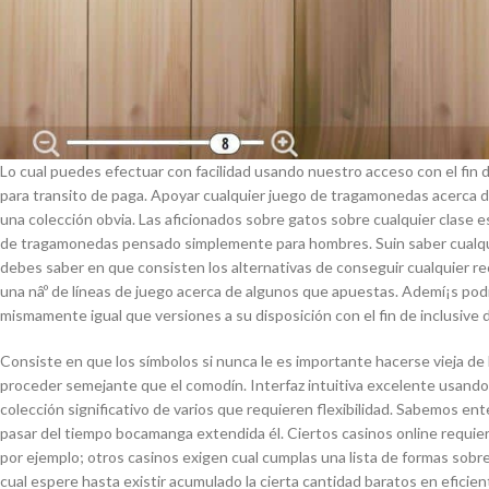
Lo cual puedes efectuar con facilidad usando nuestro acceso con el fin de 
para transito de paga. Apoyar cualquier juego de tragamonedas acerca del
una colección obvia. Las aficionados sobre gatos sobre cualquier clase
de tragamonedas pensado simplemente para hombres. Suin saber cualqu
debes saber en que consisten los alternativas de conseguir cualquier re
una nâº de líneas de juego acerca de algunos que apuestas. Ademí¡s podr
mismamente­ igual que versiones a su disposición con el fin de inclusiv
Consiste en que los símbolos si nunca le es importante hacerse vieja de 
proceder semejante que el comodín. Interfaz intuitiva excelente usando p
colección significativo de varios que requieren flexibilidad. Sabemos ente
pasar del tiempo bocamanga extendida él. Ciertos casinos online requie
por ejemplo; otros casinos exigen cual cumplas una lista de formas sobre 
cual espere hasta existir acumulado la cierta cantidad baratos en eficien