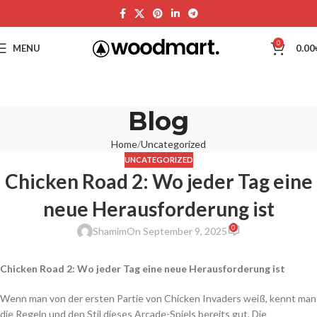
0
MENU
0.00
Blog
Home
Uncategorized
UNCATEGORIZED
Chicken Road 2: Wo jeder Tag eine
neue Herausforderung ist
0
Shamim
On September 9, 2025
Chicken Road 2: Wo jeder Tag eine neue Herausforderung ist
Wenn man von der ersten Partie von Chicken Invaders weiß, kennt man
die Regeln und den Stil dieses Arcade-Spiels bereits gut. Die