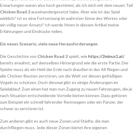
Erwartungen waren also hoch gestimmt, als ich mich mit dem neuen Teil
Chicken Road 2
auseinandergesetzt habe. Aber wie ist das Spiel
wirklich? Ist es eine Fortsetzung im wahrsten Sinne des Wortes oder
ein völlig neuer Ansatz? Ich werde Ihnen in diesem Artikel meine
Erfahrungen und Eindrücke teilen.
Ein neues Szenario, viele neue Herausforderungen
Die Geschichte von
Chicken Road 2
spielt, wie
https://2minus1.at/
bereits erwähnt, auf demselben Hintergrund wie die erste Partie. Der
Spieler muss als ein Held der Erde nach draußen in das All fliegen und
alle Chicken-Beuten zerstören, um die Welt vor diesen gefräßigen
Vögeln zu schützen. Doch diesmal gibt es einige Änderungen im
Spielablauf. Zum einen hat man nun Zugang zu neuen Fahrzeugen, die je
nach Situation entscheidende Vorteile bieten können. Dazu gehören
zum Beispiel ein schnell fahrender Rennwagen oder ein Panzer, der
schwer zu zerstören ist.
Zum anderen gibt es auch neue Zonen und Städte, die man
durchfliegen muss. Jede dieser Zonen bietet ihre eigenen