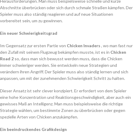
Herausforderungen. Man muss beispielsweise schnelle und kurze
Abschnitte überbrücken oder sich durch schmale Straßen kämpfen. Der
Spieler muss also ständig reagieren und auf neue Situationen
vorbereitet sein, um zu gewinnen.
Ein neuer Schwierigkeitsgrad
Im Gegensatz zur ersten Partie von
Chicken Invaders
, wo man fast nur
den Zufall mit seinem Flugzeug bekämpfen musste, ist es in
Chicken
Road 2
so, dass man sich bewusst werden muss, dass die Chicken
immer schwieriger werden. Sie entwickeln neue Strategien und
verändern ihren Angriff. Der Spieler muss also ständig lernen und sich
anpassen, um mit der zunehmenden Schwierigkeit Schritt zu halten.
Dieser Ansatz ist sehr clever konzipiert. Er erfordert von dem Spieler
eine hohe Konzentration und Reaktionsgeschwindigkeit, aber auch ein
gewisses Maß an Intelligenz. Man muss beispielsweise die richtige
Strategie wählen, um bestimmte Zonen zu überbrücken oder gegen
spezielle Arten von Chicken anzukämpfen.
Ein beeindruckendes Grafikdesign