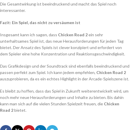
Die Gesamtwirkung ist beeindruckend und macht das Spiel noch
interessanter.
Fazit: Ein Spiel, das nicht zu versäumen ist
Insgesamt kann ich sagen, dass
Chicken Road 2
ein sehr
unterhaltsames Spiel ist, das neue Herausforderungen für jeden Tag
bietet. Der Ansatz des Spiels ist clever konzipiert und erfordert von
dem Spieler eine hohe Konzentration und Reaktionsgeschwindigkeit.
Das Grafikdesign und der Soundtrack sind ebenfalls beeindruckend und
passen perfekt zum Spiel. Ich kann jedem empfehlen,
Chicken Road 2
auszuprobieren, da es ein echtes Highlight in der Arcade-Spielszene ist.
Es bleibt zu hoffen, dass das Spiel in Zukunft weiterentwickelt wird, um
noch mehr neue Herausforderungen und Inhalte zu bieten. Bis dahin
kann man sich auf die vielen Stunden Spielzeit freuen, die
Chicken
Road 2
bietet.