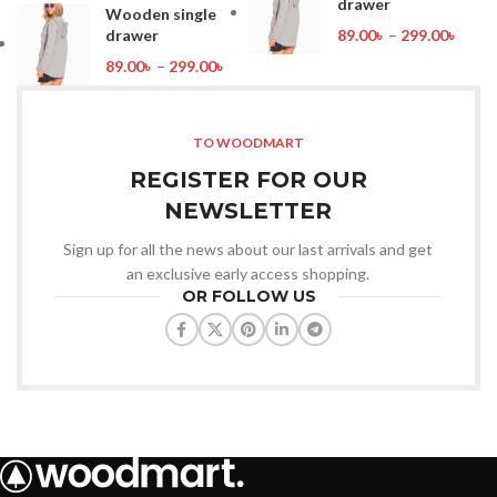
drawer
Wooden single
drawer
89.00
৳
–
299.00
৳
89.00
৳
–
299.00
৳
TO WOODMART
REGISTER FOR OUR
NEWSLETTER
Sign up for all the news about our last arrivals and get
an exclusive early access shopping.
OR FOLLOW US