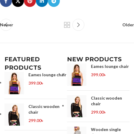
Newer
Older
FEATURED
NEW PRODUCTS
Eames lounge chair
PRODUCTS
Eames lounge chair
399.00
৳
399.00
৳
Classic wooden
chair
Classic wooden
chair
299.00
৳
299.00
৳
Wooden single