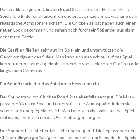
Das Grafikdesign von
Chicken Road 2
ist ein echter Höhepunkt des
Spiels. Die Bilder sind farbenfroh und präzise gezeichnet, was eine sehr
realistische Atmosphäre schafft. Die Chicken selbst haben auch einen
neuen Look bekommen und sehen noch furchteinflößender aus als in
der ersten Partie.
Die Grafiken fließen sehr gut ins Spiel ein und unterstützen die
Geschwindigkeit des Spiels. Man kann sich also schnell auf das Spiel
konzentrieren, ohne abgelenkt zu werden von schlechten Grafiken oder
langsamem Gameplay.
Ein Soundtrack, der das Spiel noch besser macht
Der Soundtrack von
Chicken Road 2
ist ebenfalls sehr gut. Die Musik
passt perfekt zum Spiel und unterstützt die Atmosphäre, indem sie
schnell und energiegeladen ist. Man kann sich also völlig auf das Spiel
einlassen, ohne sich um die Unterhaltung zu sorgen.
Der Soundeffekt ist ebenfalls sehr überzeugend. Die Explosionen der
Chicken klingen großartig und passen perfekt zum Szenario des Spiels.