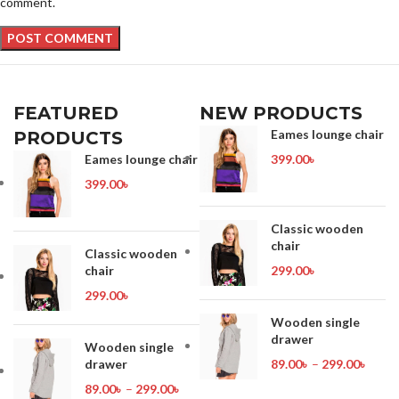
comment.
FEATURED
NEW PRODUCTS
Eames lounge chair
PRODUCTS
Eames lounge chair
399.00
৳
399.00
৳
Classic wooden
chair
Classic wooden
chair
299.00
৳
299.00
৳
Wooden single
drawer
Wooden single
drawer
89.00
৳
–
299.00
৳
89.00
৳
–
299.00
৳