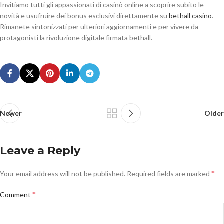
Invitiamo tutti gli appassionati di casinò online a scoprire subito le
novità e usufruire dei bonus esclusivi direttamente su
bethall casino
.
Rimanete sintonizzati per ulteriori aggiornamenti e per vivere da
protagonisti la rivoluzione digitale firmata bethall.
Newer
Older
Leave a Reply
*
Your email address will not be published.
Required fields are marked
*
Comment