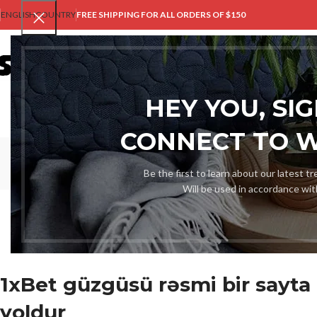
ENGLISH
COUNTRY
FREE SHIPPING FOR ALL ORDERS OF $150
HO
HEY YOU, SI
CONNECT TO 
Be the first to learn about our latest t
Will be used in accordance wi
AZE
1xbet 
Posted by
Shamim
O
1xBet güzgüsü rəsmi bir sayta 
yoldur