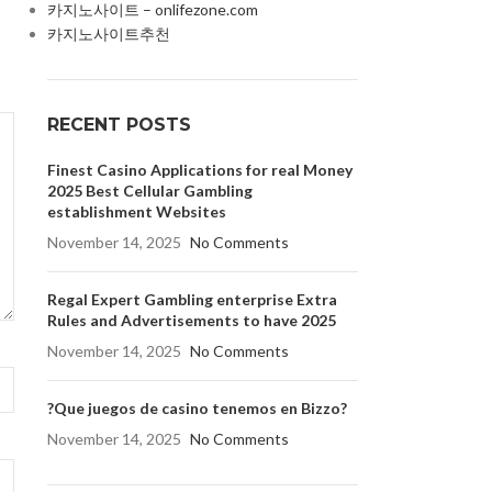
카지노사이트 – onlifezone.com
카지노사이트추천
RECENT POSTS
Finest Casino Applications for real Money
2025 Best Cellular Gambling
establishment Websites
November 14, 2025
No Comments
Regal Expert Gambling enterprise Extra
Rules and Advertisements to have 2025
November 14, 2025
No Comments
?Que juegos de casino tenemos en Bizzo?
November 14, 2025
No Comments