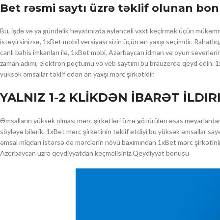
Bet rəsmi saytı üzrə təklif olunan bon
Bu, işdə və ya gündəlik həyatınızda əyləncəli vaxt keçirmək üçün mükəmm
istəyirsinizsə, 1xBet mobil versiyası sizin üçün ən yaxşı seçimdir. Rahatl
canlı bahis imkanları ilə, 1xBet mobi, Azərbaycan idman və oyun severləri
zaman adımı, elektron poçtumu və veb saytımı bu brauzerdə qeyd edin. 1
yüksək əmsallar təklif edən ən yaxşı mərc şirkətidir.
YALNIZ 1-2 KLİKDƏN İBARƏT İLDI
Əmsalların yüksək olması mərc şirkətləri üzrə götürülən əsas meyarlardan
söyləyə bilərik. 1xBet mərc şirkətinin təklif etdiyi bu yüksək əmsallar sayəs
əmsal miqdarı istərsə də mərclərin növü baxımından 1xBet mərc şirkətini
Azerbaycan üzrə qeydiyyatdan keçməlisiniz.Qeydiyyat bonusu