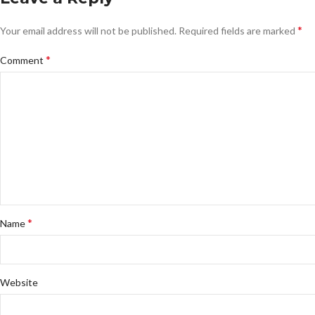
*
Your email address will not be published.
Required fields are marked
*
Comment
*
Name
Website