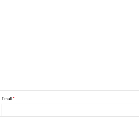
*
Email