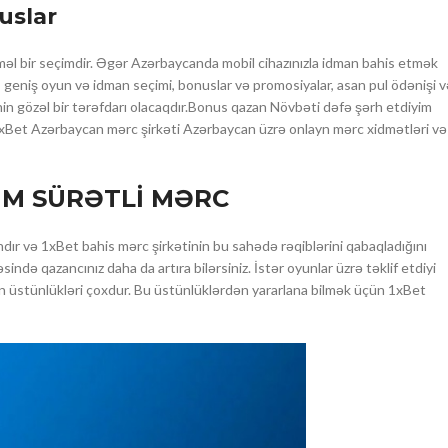
uslar
əl bir seçimdir. Əgər Azərbaycanda mobil cihazınızla idman bahis etmək
ıq, geniş oyun və idman seçimi, bonuslar və promosiyalar, asan pul ödənişi 
nin gözəl bir tərəfdarı olacaqdır.Bonus qazan Növbəti dəfə şərh etdiyim
xBet Azərbaycan mərc şirkəti Azərbaycan üzrə onlayn mərc xidmətləri və
RIM SÜRƏTLİ MƏRC
dır və 1xBet bahis mərc şirkətinin bu sahədə rəqiblərini qabaqladığını
ində qazancınız daha da artıra bilərsiniz. İstər oyunlar üzrə təklif etdiyi
n üstünlükləri çoxdur. Bu üstünlüklərdən yararlana bilmək üçün 1xBet