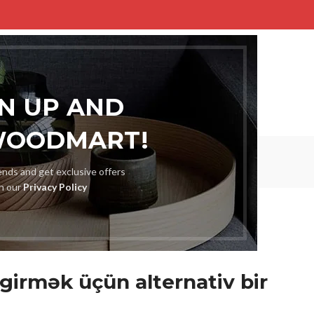
ME
SHOP
BLOG
PORTFOLIO
ABOUT US
CONTACT US
GN UP AND
WOODMART!
Blog
rends and get exclusive offers
Home
azer1xbet
th our
Privacy Policy
R1XBET
mobil 82
0
n September 12, 2025
girmək üçün alternativ bir