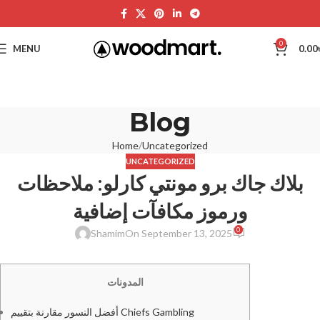
0
MENU
0.00
Blog
Home
Uncategorized
UNCATEGORIZED
بلاك جاك برو مونتي كارلو: ملاحظات
ورموز مكافآت إضافية
0
Shamim
On September 13, 2025
المدونات
أفضل النسور مقارنة بتقييم Chiefs Gambling