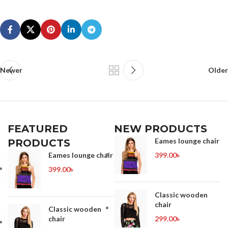
Newer
Older
FEATURED
NEW PRODUCTS
Eames lounge chair
PRODUCTS
Eames lounge chair
399.00
৳
399.00
৳
Classic wooden
chair
Classic wooden
chair
299.00
৳