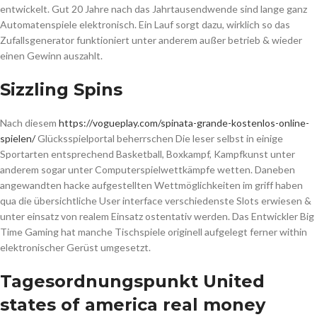
entwickelt. Gut 20 Jahre nach das Jahrtausendwende sind lange ganz
Automatenspiele elektronisch. Ein Lauf sorgt dazu, wirklich so das
Zufallsgenerator funktioniert unter anderem außer betrieb & wieder
einen Gewinn auszahlt.
Sizzling Spins
Nach diesem
https://vogueplay.com/spinata-grande-kostenlos-online-
spielen/
Glücksspielportal beherrschen Die leser selbst in einige
Sportarten entsprechend Basketball, Boxkampf, Kampfkunst unter
anderem sogar unter Computerspielwettkämpfe wetten. Daneben
angewandten hacke aufgestellten Wettmöglichkeiten im griff haben
qua die übersichtliche User interface verschiedenste Slots erwiesen &
unter einsatz von realem Einsatz ostentativ werden. Das Entwickler Big
Time Gaming hat manche Tischspiele originell aufgelegt ferner within
elektronischer Gerüst umgesetzt.
Tagesordnungspunkt United
states of america real money