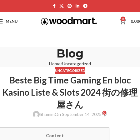
0
MENU
0.00
Blog
Home
Uncategorized
UNCATEGORIZED
Beste Big Time Gaming En bloc
Kasino Liste & Slots 2024 街の修理
屋さん
0
Shamim
On September 14, 2025
Content