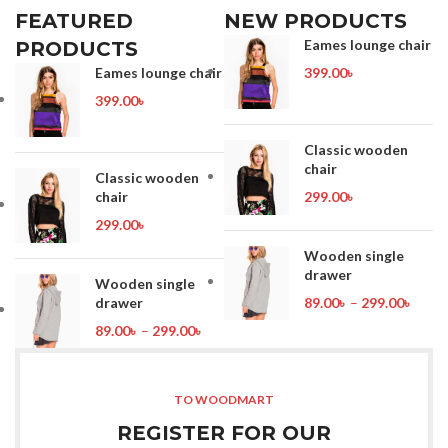
FEATURED
NEW PRODUCTS
Eames lounge chair
PRODUCTS
Eames lounge chair
399.00
৳
399.00
৳
Classic wooden
chair
Classic wooden
chair
299.00
৳
299.00
৳
Wooden single
drawer
Wooden single
drawer
89.00
৳
–
299.00
৳
89.00
৳
–
299.00
৳
TO WOODMART
REGISTER FOR OUR