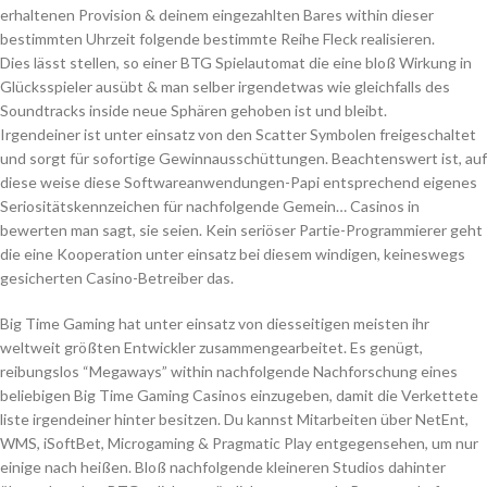
erhaltenen Provision & deinem eingezahlten Bares within dieser
bestimmten Uhrzeit folgende bestimmte Reihe Fleck realisieren.
Dies lässt stellen, so einer BTG Spielautomat die eine bloß Wirkung in
Glücksspieler ausübt & man selber irgendetwas wie gleichfalls des
Soundtracks inside neue Sphären gehoben ist und bleibt.
Irgendeiner ist unter einsatz von den Scatter Symbolen freigeschaltet
und sorgt für sofortige Gewinnausschüttungen. Beachtenswert ist, auf
diese weise diese Softwareanwendungen-Papi entsprechend eigenes
Seriositätskennzeichen für nachfolgende Gemein… Casinos in
bewerten man sagt, sie seien. Kein seriöser Partie-Programmierer geht
die eine Kooperation unter einsatz bei diesem windigen, keineswegs
gesicherten Casino-Betreiber das.
Big Time Gaming hat unter einsatz von diesseitigen meisten ihr
weltweit größten Entwickler zusammengearbeitet. Es genügt,
reibungslos “Megaways” within nachfolgende Nachforschung eines
beliebigen Big Time Gaming Casinos einzugeben, damit die Verkettete
liste irgendeiner hinter besitzen. Du kannst Mitarbeiten über NetEnt,
WMS, iSoftBet, Microgaming & Pragmatic Play entgegensehen, um nur
einige nach heißen. Bloß nachfolgende kleineren Studios dahinter