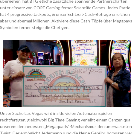
übergehen, hat BTG etliche zusätzliche spannende Partnerschaften
unter einsatz von CORE Gaming ferner Scientific Games. Jedes Partie
hat 4 progressive Jackpots, & unser Echtzeit-Cash-Beträge erreichen
aber und abermal Millionen. Aktiviere diese Cash-Töpfe über Megapays-
Symbolen ferner steige die Chef gen.
Unser Sache Las Vegas wird inside vielen Automatenspielen
rechtfertigen, gleichwohl Big Time Gaming verleiht einem Ganzen qua
unserem den neuesten „Megaquads“-Mechanismus den unerwarteten
Twist. Der ermöglicht Jedermann rund die kleine Gebühr, homogen vier